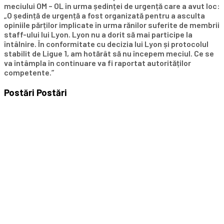
meciului OM – OL în urma ședinței de urgență care a avut loc:
„O ședință de urgență a fost organizată pentru a asculta
opiniile părților implicate în urma rănilor suferite de membrii
staff-ului lui Lyon. Lyon nu a dorit să mai participe la
întâlnire. În conformitate cu decizia lui Lyon și protocolul
stabilit de Ligue 1, am hotărât să nu începem meciul. Ce se
va întâmpla în continuare va fi raportat autorităților
competente.”
Postări
Postări