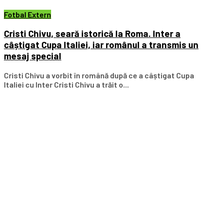
Fotbal Extern
Cristi Chivu, seară istorică la Roma. Inter a
câștigat Cupa Italiei, iar românul a transmis un
mesaj special
Cristi Chivu a vorbit în română după ce a câștigat Cupa
Italiei cu Inter Cristi Chivu a trăit o...