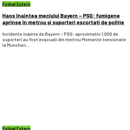
Fotbal Extern
Haos înaintea meciului Bayern – PSG: fumigene
aprinse în metrou și suporteri escortați de poliție
Incidente înainte de Bayern – PSG: aproximativ 1.000 de
suporteri au fost evacuați din metrou Momente tensionate
la Munchen...
Fotbal Extern