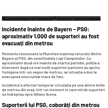
Whatsapp
Share on Facebook
Share on Twitter
Linkedin
Incidente înainte de Bayern – PSG:
aproximativ 1.000 de suporteri au fost
evacuați din metrou
Momente tensionate la Munchen înaintea returului dintre
Bayern și PSG, din semifinalele Ligii Campionilor. Cu
aproximativ două ore înainte de startul partidei, poliția a
intervenit după ce mai mulți suporteri parizieni au aprins
fumigene într-un vagon de metrou, iar situația a dus la
evacuarea unui număr mare de fani.
Incidentul a afectat temporar circulația pe una dintre liniile
de metrou din oraș, într-un moment în care mii de suporteri
se îndreptau spre Allianz Arena.
Suporterii lui PSG, coborâți din metrou