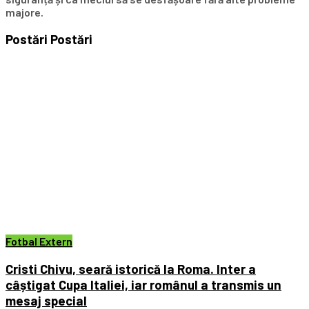
majore.
Postări
Postări
Fotbal Extern
Cristi Chivu, seară istorică la Roma. Inter a
câștigat Cupa Italiei, iar românul a transmis un
mesaj special