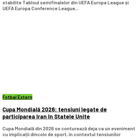
stabilite Tabloul semifinalelor din UEFA Europa League și
UEFA Europa Conference League...
Fotbal Extern
Cupa Mondială 2026: tensiuni legate de
participarea Iran în Statele Unite
Cupa Mondială din 2026 se conturează deja ca un eveniment
cu implicații dincolo de sport, în contextul tensiunilor