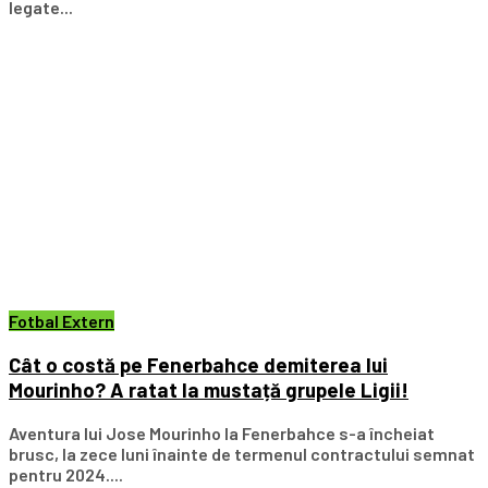
legate...
Fotbal Extern
Cât o costă pe Fenerbahce demiterea lui
Mourinho? A ratat la mustață grupele Ligii!
Aventura lui Jose Mourinho la Fenerbahce s-a încheiat
brusc, la zece luni înainte de termenul contractului semnat
pentru 2024....