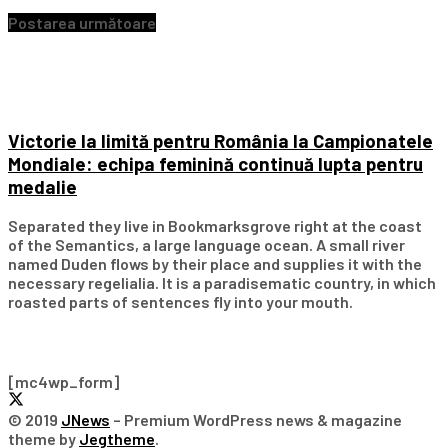
Postarea următoare
Victorie la limită pentru România la Campionatele
Mondiale: echipa feminină continuă lupta pentru
medalie
Separated they live in Bookmarksgrove right at the coast
of the Semantics, a large language ocean. A small river
named Duden flows by their place and supplies it with the
necessary regelialia. It is a paradisematic country, in which
roasted parts of sentences fly into your mouth.
Subscribe Our Newsletter
[mc4wp_form]
© 2019
JNews
– Premium WordPress news & magazine
theme by
Jegtheme
.