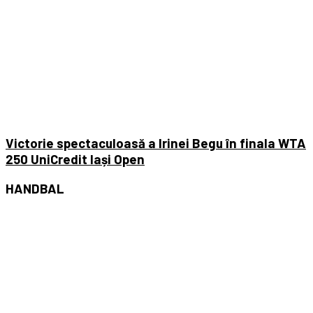
Victorie spectaculoasă a Irinei Begu în finala WTA
250 UniCredit Iași Open
HANDBAL