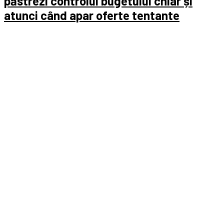
păstrezi controlul bugetului chiar și
atunci când apar oferte tentante