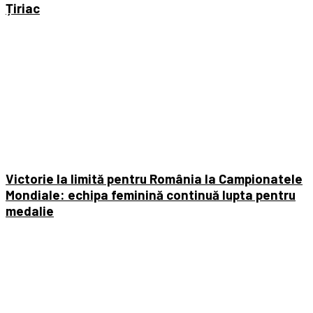
Țiriac
Victorie la limită pentru România la Campionatele
Mondiale: echipa feminină continuă lupta pentru
medalie