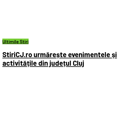
Ultimile Știri
StiriCJ.ro urmărește evenimentele și
activitățile din județul Cluj