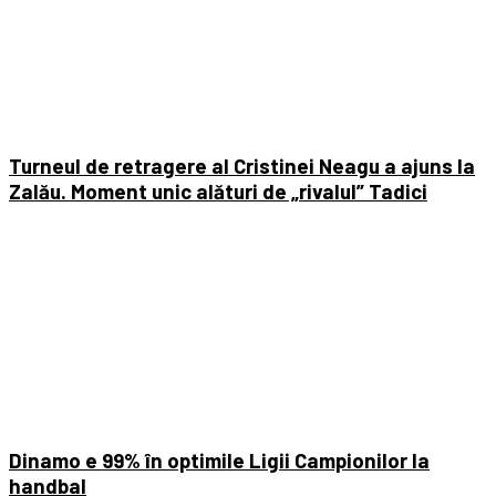
Turneul de retragere al Cristinei Neagu a ajuns la
Zalău. Moment unic alături de „rivalul” Tadici
Dinamo e 99% în optimile Ligii Campionilor la
handbal