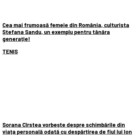
Cea mai frumoasă femeie din România, culturista
Ștefana Sandu, un exemplu pentru tânăra
generație!
TENIS
Sorana Cîrstea vorbește despre schimbările din
viața personală odată cu despărțirea de fiul lui Ion