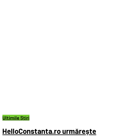
Ultimile Știri
HelloConstanta.ro urmărește