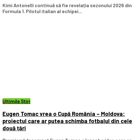
Kimi Antonelli continuă să fie revelația sezonului 2026 din
Formula 1. Pilotul italian al echipei...
Ultimile Știri
Eugen Tomac vrea o Cupă România – Moldova:
proiectul care ar putea schimba fotbalul din cele
două țări