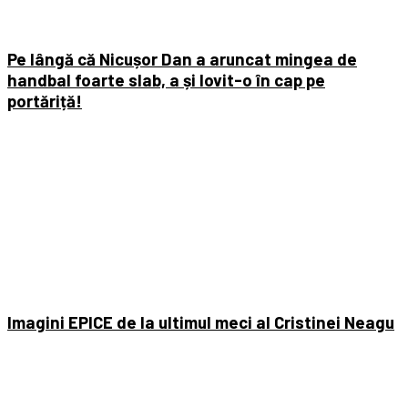
Pe lângă că Nicușor Dan a aruncat mingea de
handbal foarte slab, a și lovit-o în cap pe
portăriță!
Imagini EPICE de la ultimul meci al Cristinei Neagu