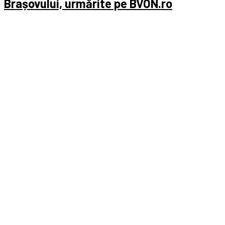
Brașovului, urmărite pe BVON.ro