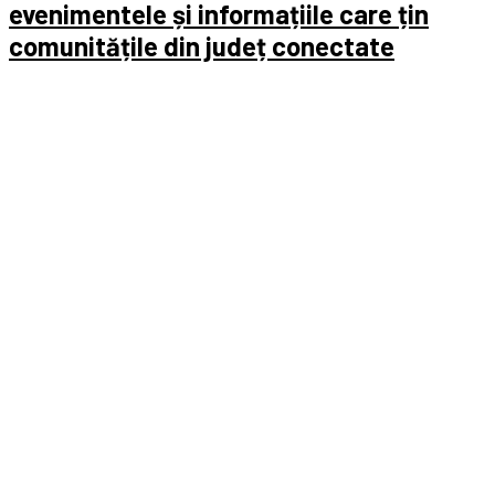
evenimentele și informațiile care țin
comunitățile din județ conectate