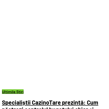
Ultimile Știri
Specialiștii CazinoTare prezintă: Cum