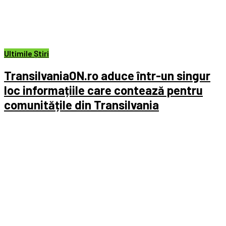
Ultimile Știri
TransilvaniaON.ro aduce într-un singur
loc informațiile care contează pentru
comunitățile din Transilvania