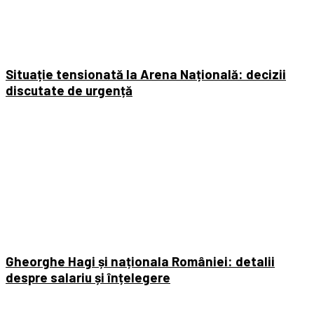
Situație tensionată la Arena Națională: decizii
discutate de urgență
Gheorghe Hagi și naționala României: detalii
despre salariu și înțelegere