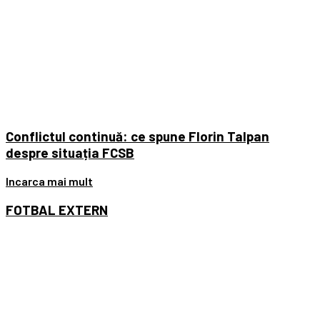
Conflictul continuă: ce spune Florin Talpan
despre situația FCSB
Incarca mai mult
FOTBAL
EXTERN