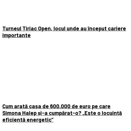
Turneul Țiriac Open, locul unde au început cariere
importante
Cum arată casa de 600.000 de euro pe care
Simona Halep și-a cumpărat-o? „Este o locuință
eficientă energetic”