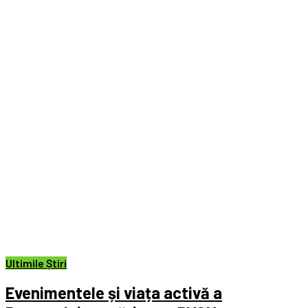
Ultimile Știri
Evenimentele și viața activă a