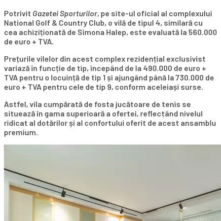
Potrivit
Gazetei Sporturilor
, pe site-ul oficial al complexului
National Golf & Country Club, o vilă de tipul 4, similară cu
cea achiziționată de Simona Halep, este evaluată la 560.000
de euro + TVA.
Prețurile vilelor din acest complex rezidențial exclusivist
variază în funcție de tip, începând de la 490.000 de euro +
TVA pentru o locuință de tip 1 și ajungând până la 730.000 de
euro + TVA pentru cele de tip 9, conform aceleiași surse.
Astfel, vila cumpărată de fosta jucătoare de tenis se
situează în gama superioară a ofertei, reflectând nivelul
ridicat al dotărilor și al confortului oferit de acest ansamblu
premium.