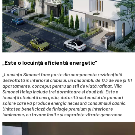
„Este o locuință eficientă energetic”
„Locuința Simonei face parte din componenta rezidențială
dezvoltată în interiorul clubului, un ansamblu de 173 de vile și 111
apartamente, conceput pentru un stil de viață rafinat. Vila
Simonei Halep include trei dormitoare și două băi. Este o
locuință eficientă energetic, datorită sistemului de panouri
solare care va produce energia necesară consumului casnic.
Unitatea beneficiază de finisaje premium și interioare
luminoase, cu tavane înalte și suprafețe vitrate generoase.