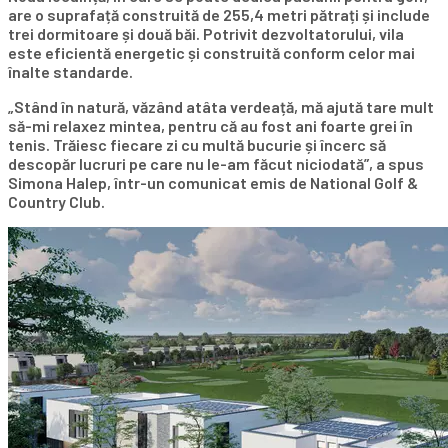
are o suprafață construită de 255,4 metri pătrați și include
trei dormitoare și două băi. Potrivit dezvoltatorului, vila
este eficientă energetic și construită conform celor mai
înalte standarde.
„Stând în natură, văzând atâta verdeață, mă ajută tare mult
să-mi relaxez mintea, pentru că au fost ani foarte grei în
tenis. Trăiesc fiecare zi cu multă bucurie și încerc să
descopăr lucruri pe care nu le-am făcut niciodată”, a spus
Simona Halep, într-un comunicat emis de National Golf &
Country Club.