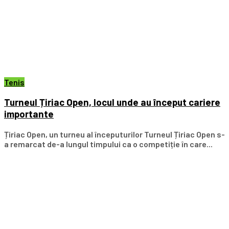
Tenis
Turneul Țiriac Open, locul unde au început cariere
importante
Țiriac Open, un turneu al începuturilor Turneul Țiriac Open s-
a remarcat de-a lungul timpului ca o competiție în care...