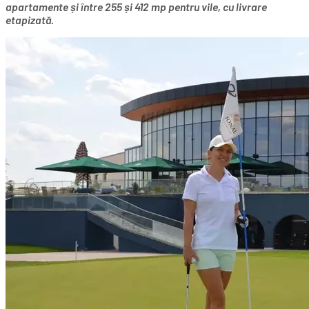
apartamente și între 255 și 412 mp pentru vile, cu livrare
etapizată.