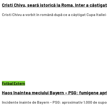
Cristi Chivu, seară istorică la Roma. Inter a câștiga
Cristi Chivu a vorbit în română după ce a câștigat Cupa Italiei cu
Fotbal Extern
Haos înaintea meciului Bayern – PSG: fumigene aprin
Incidente înainte de Bayern – PSG: aproximativ 1.000 de supo