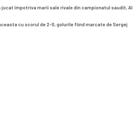
 jucat împotriva marii sale rivale din campionatul saudit, Al
aceasta cu scorul de 2-0, golurile fiind marcate de Sergej