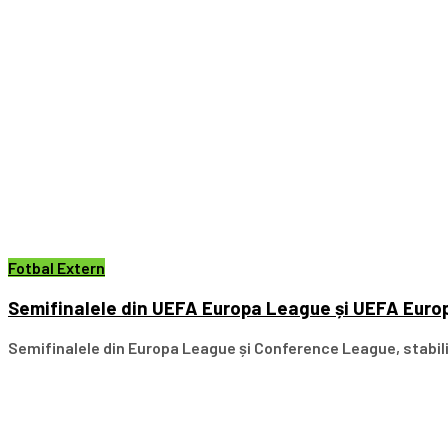
Fotbal Extern
Semifinalele din UEFA Europa League și UEFA Euro
Semifinalele din Europa League și Conference League, stabil