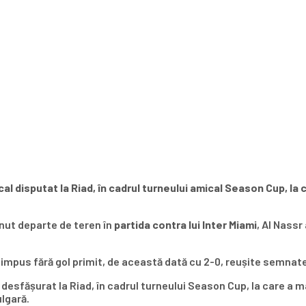
ical disputat la Riad, în cadrul turneului amical Season Cup, la
nut departe de teren în
partida contra
lui
Inter Miami
, Al Nassr
 impus fără gol primit, de această dată cu 2-0, reușite semnate
al desfășurat la Riad, în cadrul turneului Season Cup, la care a m
ulgară.