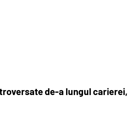
troversate de-a lungul carierei,