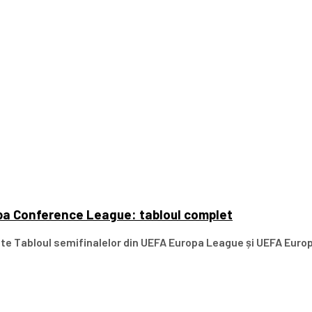
pa Conference League: tabloul complet
ite Tabloul semifinalelor din UEFA Europa League și UEFA Euro