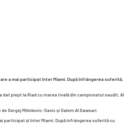
 care a mai participat Inter Miami. După înfrângerea suferită,
 a dat piept la Riad cu marea rivală din campionatul saudit, Al
 de Sergej Milinkovic-Savic și Salem Al Dawsari.
ai participat și Inter Miami. După înfrângerea suferită cu