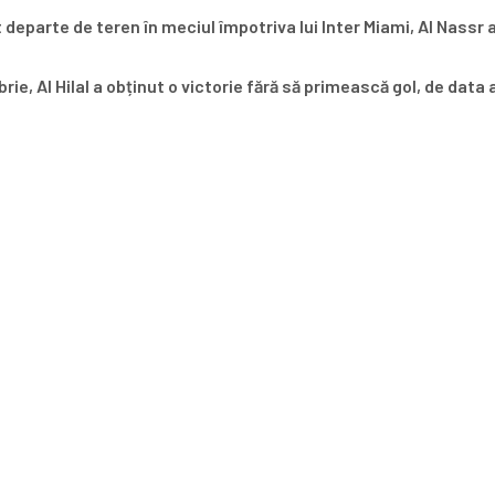
departe de teren în meciul împotriva lui Inter Miami, Al Nassr a
e, Al Hilal a obținut o victorie fără să primească gol, de data 