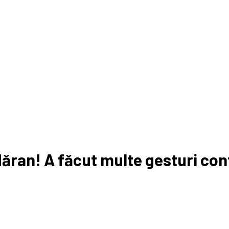
dăran! A făcut multe gesturi con