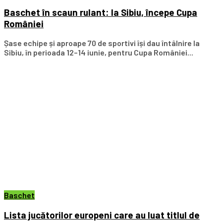
Baschet în scaun rulant: la Sibiu, începe Cupa
României
Șase echipe și aproape 70 de sportivi își dau întâlnire la
Sibiu, în perioada 12–14 iunie, pentru Cupa României...
Baschet
Lista jucătorilor europeni care au luat titlul de