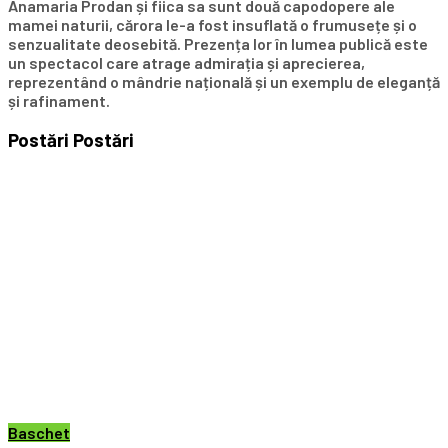
Anamaria Prodan și fiica sa sunt două capodopere ale
mamei naturii, cărora le-a fost insuflată o frumusețe și o
senzualitate deosebită. Prezența lor în lumea publică este
un spectacol care atrage admirația și aprecierea,
reprezentând o mândrie națională și un exemplu de eleganță
și rafinament.
Postări
Postări
Baschet