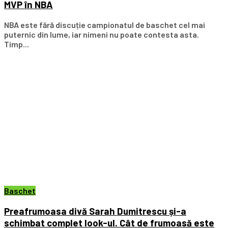
MVP în NBA
NBA este fără discuție campionatul de baschet cel mai
puternic din lume, iar nimeni nu poate contesta asta.
Timp...
Baschet
Preafrumoasa divă Sarah Dumitrescu și-a
schimbat complet look-ul. Cât de frumoasă este