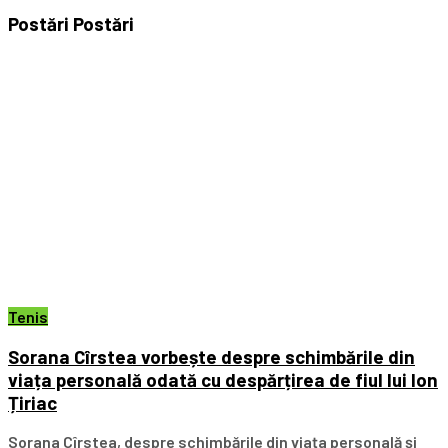
Postări
Postări
Tenis
Sorana Cîrstea vorbește despre schimbările din
viața personală odată cu despărțirea de fiul lui Ion
Țiriac
Sorana Cîrstea, despre schimbările din viața personală și