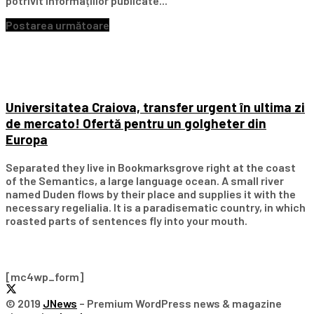
potrivit informațiilor publicate...
Postarea următoare
Universitatea Craiova, transfer urgent în ultima zi
de mercato! Ofertă pentru un golgheter din
Europa
Separated they live in Bookmarksgrove right at the coast
of the Semantics, a large language ocean. A small river
named Duden flows by their place and supplies it with the
necessary regelialia. It is a paradisematic country, in which
roasted parts of sentences fly into your mouth.
Subscribe Our Newsletter
[mc4wp_form]
© 2019
JNews
– Premium WordPress news & magazine