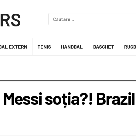
BAL EXTERN
TENIS
HANDBAL
BASCHET
RUG
 Messi soția?! Brazil