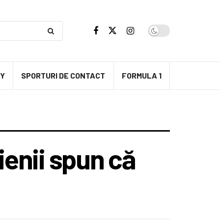
BY
SPORTURI DE CONTACT
FORMULA 1
ienii spun că