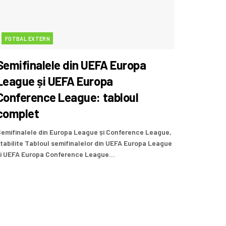
FOTBAL EXTERN
Semifinalele din UEFA Europa
League și UEFA Europa
Conference League: tabloul
complet
emifinalele din Europa League și Conference League,
tabilite Tabloul semifinalelor din UEFA Europa League
i UEFA Europa Conference League...