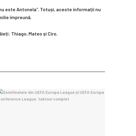
 nu este Antonela”. Totuși, aceste informații nu
milie împreună.
ieți: Thiago, Mateo și Ciro.