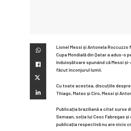
Lionel Messi și Antonela Roccuzzo f
Cupa Mondială din Qatar a adus-o pe 
înduioșătoare spunând că Messi și-
făcut înconjurul lumii.
Cu toate acestea, discuțiile despre 
Thiago, Mateo și Ciro, Messi și Anto
Publicația braziliană a citat surse d
Semaan, soția lui Cesc Fabregas și 
publicația respectivă nu are nicio cr