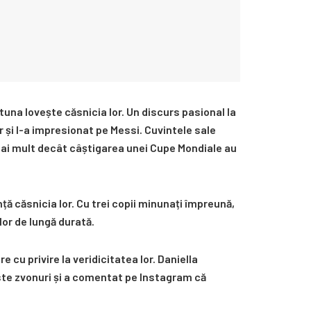
una lovește căsnicia lor. Un discurs pasional la
 și l-a impresionat pe Messi. Cuvintele sale
ai mult decât câștigarea unei Cupe Mondiale au
ță căsnicia lor. Cu trei copii minunați împreună,
lor de lungă durată.
 cu privire la veridicitatea lor. Daniella
ste zvonuri și a comentat pe Instagram că