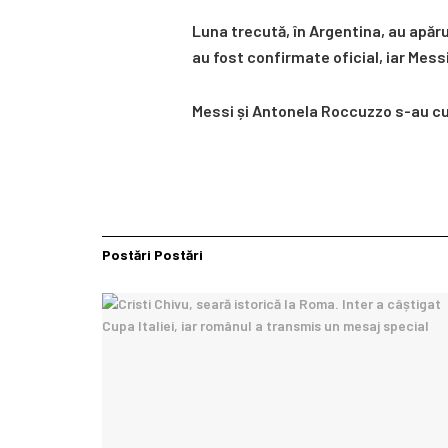
Luna trecută, în Argentina, au apăru
au fost confirmate oficial, iar Mess
Messi și Antonela Roccuzzo s-au cuno
Postări
Postări