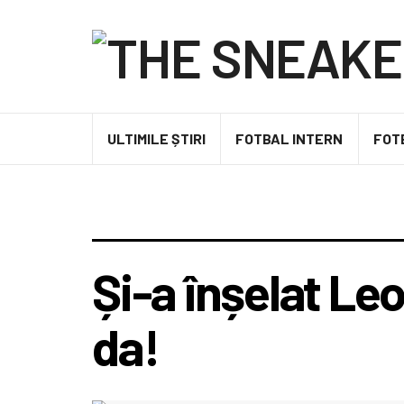
ULTIMILE ȘTIRI
FOTBAL INTERN
FOT
Și-a înșelat Leo
da!