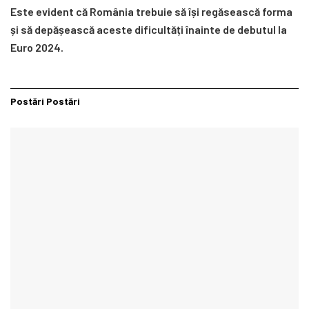
Este evident că România trebuie să își regăsească forma
și să depășească aceste dificultăți înainte de debutul la
Euro 2024.
Postări
Postări