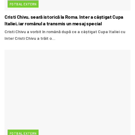
FOTBAL EXTERN
Cristi Chivu, seară istorică la Roma. Inter a câștigat Cupa
Italiei, iar românul a transmis un mesaj special
Cristi Chivu a vorbit în română după ce a câștigat Cupa Italiei cu
Inter Cristi Chivu a trăit o...
FOTBAL EXTERN