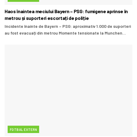
Haos înaintea meciului Bayern – PSG: fumigene aprinse în
metrou și suporteri escortați de poliție
Incidente înainte de Bayern – PSG: aproximativ 1.000 de suporteri
au fost evacuați din metrou Momente tensionate la Munchen...
FOTBAL EXTERN