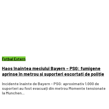
Fotbal Extern
Haos înaintea meciului Bayern – PSG: fumigene
aprinse în metrou și suporteri escortați de poliție
Incidente înainte de Bayern – PSG: aproximativ 1.000 de
suporteri au fost evacuați din metrou Momente tensionate
la Munchen...