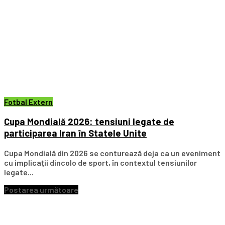
Fotbal Extern
Cupa Mondială 2026: tensiuni legate de
participarea Iran în Statele Unite
Cupa Mondială din 2026 se conturează deja ca un eveniment
cu implicații dincolo de sport, în contextul tensiunilor
legate...
Postarea următoare