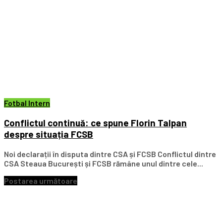
Fotbal Intern
Conflictul continuă: ce spune Florin Talpan
despre situația FCSB
Noi declarații în disputa dintre CSA și FCSB Conflictul dintre
CSA Steaua București și FCSB rămâne unul dintre cele...
Postarea următoare