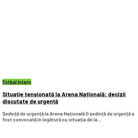
Fotbal Intern
Situație tensionată la Arena Națională: decizii
discutate de urgență
Ședință de urgență la Arena Națională O ședință de urgență a
fost convocată în legătură cu situația de la...