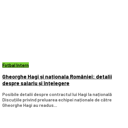
Fotbal Intern
Gheorghe Hagi și naționala României: detalii
despre salariu și înțelegere
Posibile detalii despre contractul lui Hagi la națională
Discuțiile privind preluarea echipei naționale de către
Gheorghe Hagi au readus...