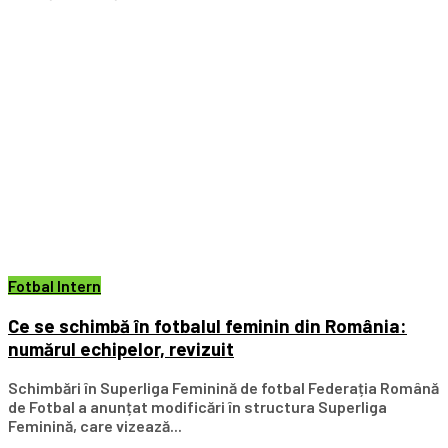
Fotbal Intern
Ce se schimbă în fotbalul feminin din România:
numărul echipelor, revizuit
Schimbări în Superliga Feminină de fotbal Federația Română
de Fotbal a anunțat modificări în structura Superliga
Feminină, care vizează...