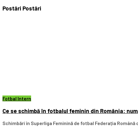
Postări
Postări
Fotbal Intern
Ce se schimbă în fotbalul feminin din România: numă
Schimbări în Superliga Feminină de fotbal Federația Română de