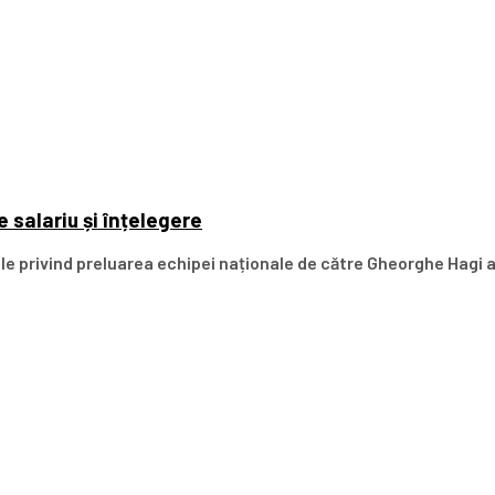
 salariu și înțelegere
iile privind preluarea echipei naționale de către Gheorghe Hagi a