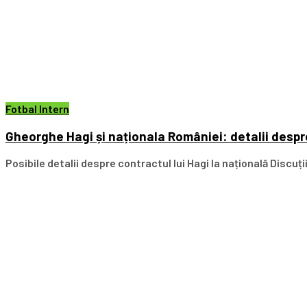
Fotbal Intern
Gheorghe Hagi și naționala României: detalii despre
Posibile detalii despre contractul lui Hagi la națională Discuț