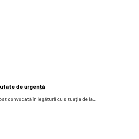
cutate de urgență
st convocată în legătură cu situația de la...