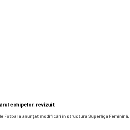
rul echipelor, revizuit
 Fotbal a anunțat modificări în structura Superliga Feminină, 