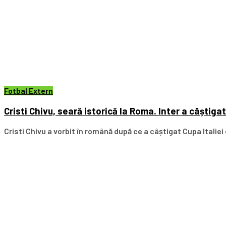
Fotbal Extern
Cristi Chivu, seară istorică la Roma. Inter a câștiga
Cristi Chivu a vorbit în română după ce a câștigat Cupa Italiei cu