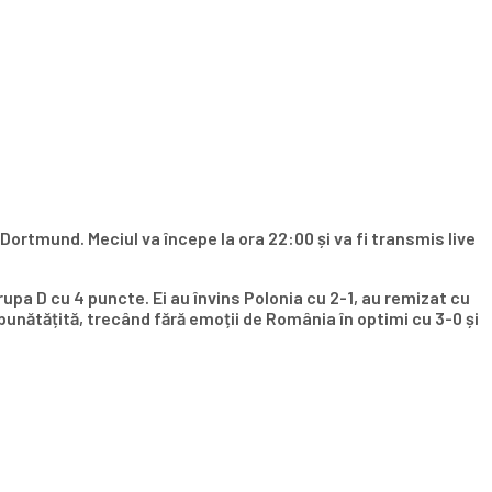
Dortmund. Meciul va începe la ora 22:00 și va fi transmis live
upa D cu 4 puncte. Ei au învins Polonia cu 2-1, au remizat cu
mbunătățită, trecând fără emoții de România în optimi cu 3-0 și