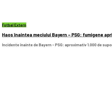
Fotbal Extern
Haos înaintea meciului Bayern – PSG: fumigene aprin
Incidente înainte de Bayern – PSG: aproximativ 1.000 de supo