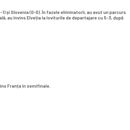
) și Slovenia (0-0). În fazele eliminatorii, au avut un parcurs
lă, au învins Elveția la loviturile de departajare cu 5-3, după
ins Franța în semifinale.