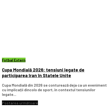
Fotbal Extern
Cupa Mondială 2026: tensiuni legate de
participarea Iran în Statele Unite
Cupa Mondială din 2026 se conturează deja ca un eveniment
cu implicații dincolo de sport, în contextul tensiunilor
legate...
Postarea următoare