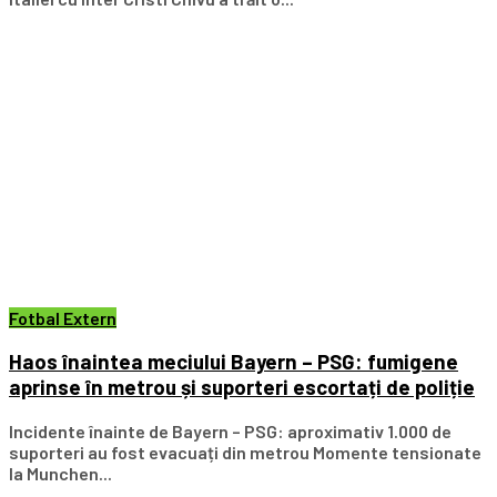
Fotbal Extern
Haos înaintea meciului Bayern – PSG: fumigene
aprinse în metrou și suporteri escortați de poliție
Incidente înainte de Bayern – PSG: aproximativ 1.000 de
suporteri au fost evacuați din metrou Momente tensionate
la Munchen...