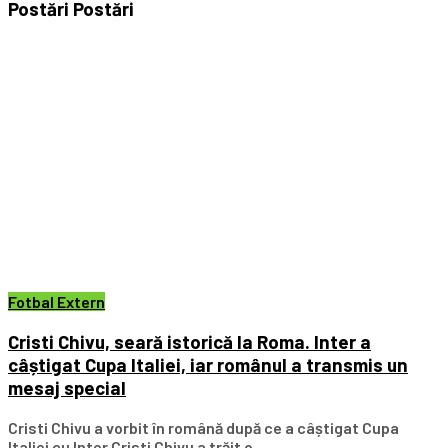
Postări
Postări
Fotbal Extern
Cristi Chivu, seară istorică la Roma. Inter a
câștigat Cupa Italiei, iar românul a transmis un
mesaj special
Cristi Chivu a vorbit în română după ce a câștigat Cupa
Italiei cu Inter Cristi Chivu a trăit o...