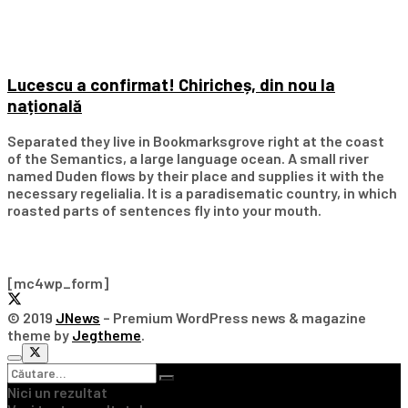
Lucescu a confirmat! Chiricheș, din nou la
națională
Separated they live in Bookmarksgrove right at the coast
of the Semantics, a large language ocean. A small river
named Duden flows by their place and supplies it with the
necessary regelialia. It is a paradisematic country, in which
roasted parts of sentences fly into your mouth.
Subscribe Our Newsletter
[mc4wp_form]
© 2019
JNews
– Premium WordPress news & magazine
theme by
Jegtheme
.
Nici un rezultat