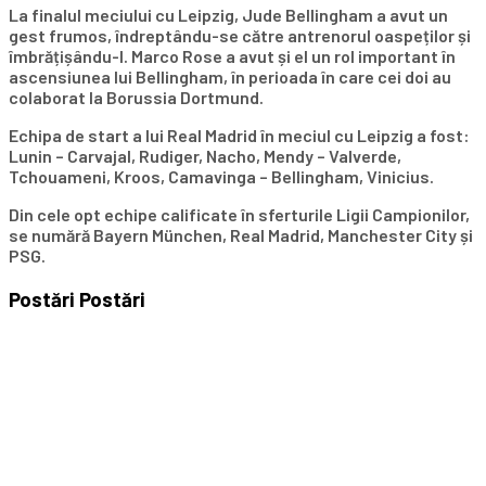
La finalul meciului cu Leipzig, Jude Bellingham a avut un
gest frumos, îndreptându-se către antrenorul oaspeților și
îmbrățișându-l. Marco Rose a avut și el un rol important în
ascensiunea lui Bellingham, în perioada în care cei doi au
colaborat la Borussia Dortmund.
Echipa de start a lui Real Madrid în meciul cu Leipzig a fost:
Lunin – Carvajal, Rudiger, Nacho, Mendy – Valverde,
Tchouameni, Kroos, Camavinga – Bellingham, Vinicius.
Din cele opt echipe calificate în sferturile Ligii Campionilor,
se numără Bayern München, Real Madrid, Manchester City și
PSG.
Postări
Postări