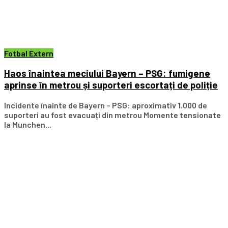
Fotbal Extern
Haos înaintea meciului Bayern – PSG: fumigene
aprinse în metrou și suporteri escortați de poliție
Incidente înainte de Bayern – PSG: aproximativ 1.000 de
suporteri au fost evacuați din metrou Momente tensionate
la Munchen...