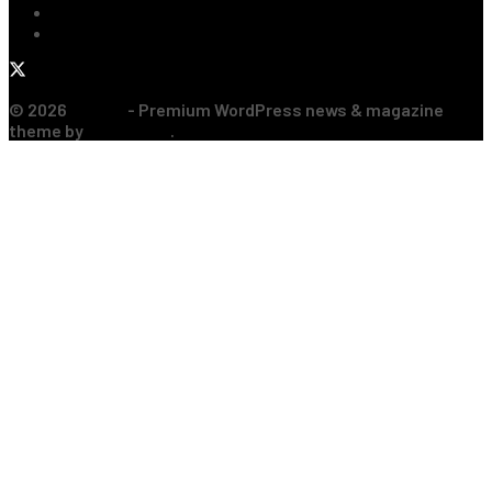
Sporturi de Contact
Formula 1
© 2026
JNews
- Premium WordPress news & magazine
theme by
Jegtheme
.