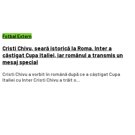
Fotbal Extern
Cristi Chivu, seară istorică la Roma. Inter a
câștigat Cupa Italiei, iar românul a transmis un
mesaj special
Cristi Chivu a vorbit în română după ce a câștigat Cupa
Italiei cu Inter Cristi Chivu a trăit o...