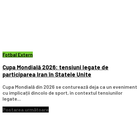
Fotbal Extern
Cupa Mondială 2026: tensiuni legate de
participarea Iran în Statele Unite
Cupa Mondială din 2026 se conturează deja ca un eveniment
cu implicații dincolo de sport, în contextul tensiunilor
legate...
Postarea următoare