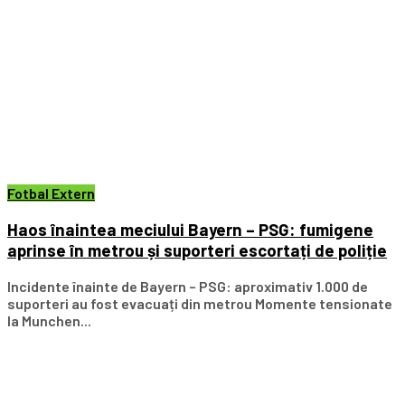
Fotbal Extern
Haos înaintea meciului Bayern – PSG: fumigene
aprinse în metrou și suporteri escortați de poliție
Incidente înainte de Bayern – PSG: aproximativ 1.000 de
suporteri au fost evacuați din metrou Momente tensionate
la Munchen...