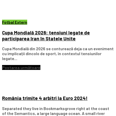
Fotbal Extern
Cupa Mondială 2026: tensiuni legate de
participarea Iran în Statele Unite
Cupa Mondială din 2026 se conturează deja ca un eveniment
cu implicații dincolo de sport, în contextul tensiunilor
legate...
Postarea următoare
România trimite 4 arbitri la Euro 2024!
Separated they live in Bookmarksgrove right at the coast
of the Semantics, a large language ocean. A small river