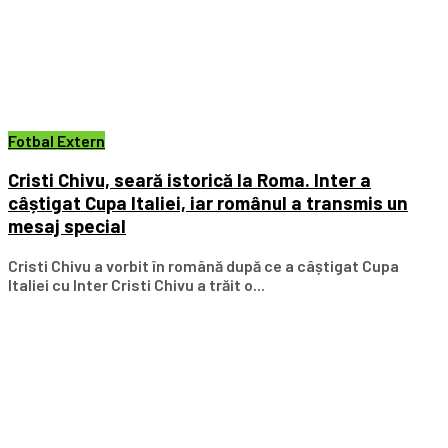
Fotbal Extern
Cristi Chivu, seară istorică la Roma. Inter a
câștigat Cupa Italiei, iar românul a transmis un
mesaj special
Cristi Chivu a vorbit în română după ce a câștigat Cupa
Italiei cu Inter Cristi Chivu a trăit o...