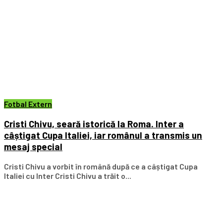
Fotbal Extern
Cristi Chivu, seară istorică la Roma. Inter a
câștigat Cupa Italiei, iar românul a transmis un
mesaj special
Cristi Chivu a vorbit în română după ce a câștigat Cupa
Italiei cu Inter Cristi Chivu a trăit o...