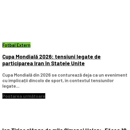
Fotbal Extern
Cupa Mondială 2026: tensiuni legate de
participarea Iran în Statele Unite
Cupa Mondială din 2026 se conturează deja ca un eveniment
cu implicații dincolo de sport, în contextul tensiunilor
legate...
Postarea următoare