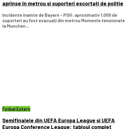
aprinse în metrou și suporteri escortați de poliție
Incidente înainte de Bayern – PSG: aproximativ 1.000 de
suporteri au fost evacuați din metrou Momente tensionate
la Munchen...
Fotbal Extern
Semifinalele din UEFA Europa League și UEFA
Europa Conference League: tabloul complet