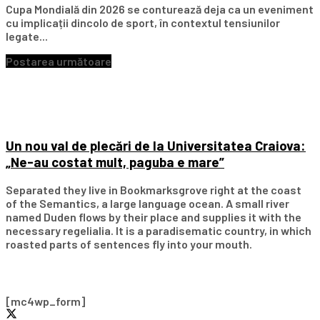
Cupa Mondială din 2026 se conturează deja ca un eveniment
cu implicații dincolo de sport, în contextul tensiunilor
legate...
Postarea următoare
Un nou val de plecări de la Universitatea Craiova:
„Ne-au costat mult, paguba e mare”
Separated they live in Bookmarksgrove right at the coast
of the Semantics, a large language ocean. A small river
named Duden flows by their place and supplies it with the
necessary regelialia. It is a paradisematic country, in which
roasted parts of sentences fly into your mouth.
Subscribe Our Newsletter
[mc4wp_form]