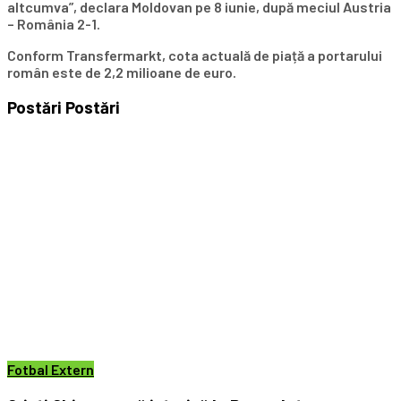
altcumva”, declara Moldovan pe 8 iunie, după meciul Austria
– România 2-1.
Conform Transfermarkt, cota actuală de piață a portarului
român este de 2,2 milioane de euro.
Postări
Postări
Fotbal Extern