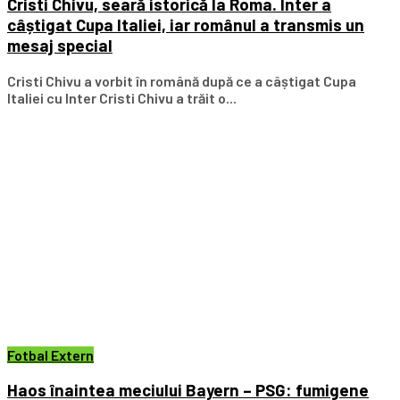
Cristi Chivu, seară istorică la Roma. Inter a
câștigat Cupa Italiei, iar românul a transmis un
mesaj special
Cristi Chivu a vorbit în română după ce a câștigat Cupa
Italiei cu Inter Cristi Chivu a trăit o...
Fotbal Extern
Haos înaintea meciului Bayern – PSG: fumigene