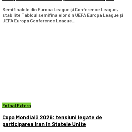
Semifinalele din Europa League și Conference League,
stabilite Tabloul semifinalelor din UEFA Europa League și
UEFA Europa Conference League...
Fotbal Extern
Cupa Mondială 2026: tensiuni legate de
participarea Iran în Statele Unite