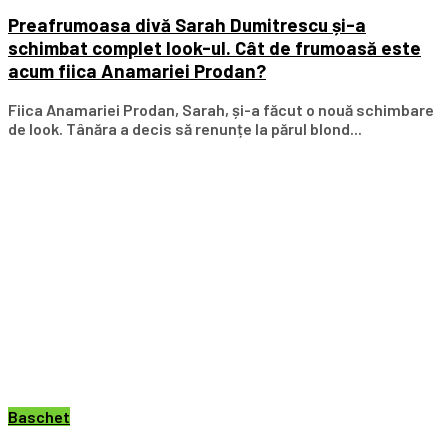
Preafrumoasa divă Sarah Dumitrescu și-a
schimbat complet look-ul. Cât de frumoasă este
acum fiica Anamariei Prodan?
Fiica Anamariei Prodan, Sarah, și-a făcut o nouă schimbare
de look. Tânăra a decis să renunțe la părul blond...
Baschet