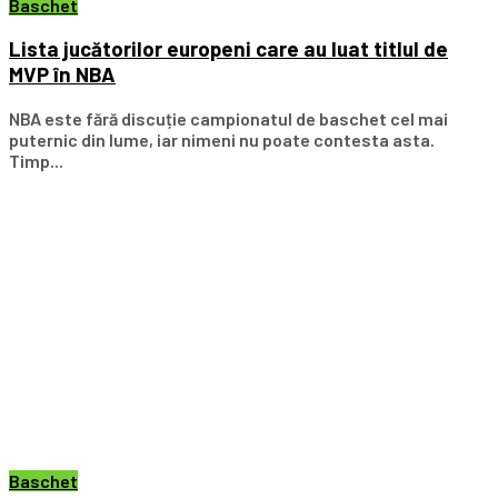
Baschet
Lista jucătorilor europeni care au luat titlul de
MVP în NBA
NBA este fără discuție campionatul de baschet cel mai
puternic din lume, iar nimeni nu poate contesta asta.
Timp...
Baschet