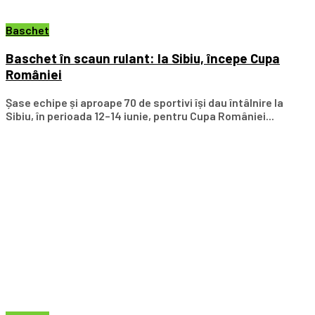
Baschet
Baschet în scaun rulant: la Sibiu, începe Cupa
României
Șase echipe și aproape 70 de sportivi își dau întâlnire la
Sibiu, în perioada 12–14 iunie, pentru Cupa României...