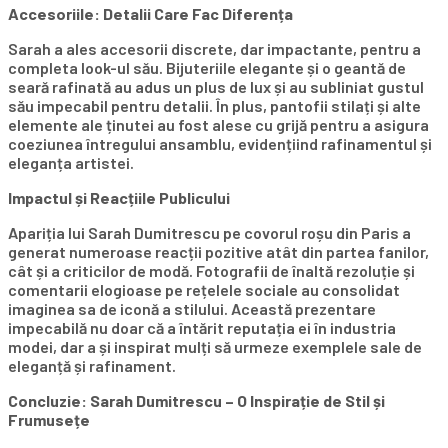
Accesoriile: Detalii Care Fac Diferența
Sarah a ales accesorii discrete, dar impactante, pentru a
completa look-ul său. Bijuteriile elegante și o geantă de
seară rafinată au adus un plus de lux și au subliniat gustul
său impecabil pentru detalii. În plus, pantofii stilați și alte
elemente ale ținutei au fost alese cu grijă pentru a asigura
coeziunea întregului ansamblu, evidențiind rafinamentul și
eleganța artistei.
Impactul și Reacțiile Publicului
Apariția lui Sarah Dumitrescu pe covorul roșu din Paris a
generat numeroase reacții pozitive atât din partea fanilor,
cât și a criticilor de modă. Fotografii de înaltă rezoluție și
comentarii elogioase pe rețelele sociale au consolidat
imaginea sa de iconă a stilului. Această prezentare
impecabilă nu doar că a întărit reputația ei în industria
modei, dar a și inspirat mulți să urmeze exemplele sale de
eleganță și rafinament.
Concluzie: Sarah Dumitrescu – O Inspirație de Stil și
Frumusețe