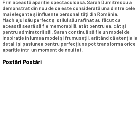
Prin această apariție spectaculoasă, Sarah Dumitrescu a
demonstrat din nou de ce este considerată una dintre cele
mai elegante și influente personalități din România.
Machiajul său perfect și stilul său rafinat au făcut ca
această seară să fie memorabilă, atât pentru ea, cât și
pentru admiratorii săi. Sarah continuă să fie un model de
inspirație în lumea modei și frumuseții, arătând că atenția la
detalii și pasiunea pentru perfecțiune pot transforma orice
apariție într-un moment de neuitat.
Postări
Postări