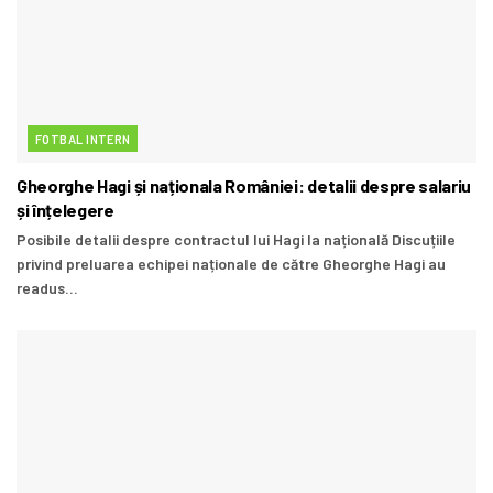
FOTBAL INTERN
Gheorghe Hagi și naționala României: detalii despre salariu
și înțelegere
Posibile detalii despre contractul lui Hagi la națională Discuțiile
privind preluarea echipei naționale de către Gheorghe Hagi au
readus...