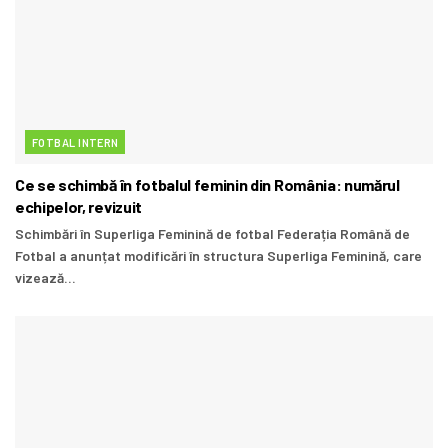
FOTBAL INTERN
Ce se schimbă în fotbalul feminin din România: numărul
echipelor, revizuit
Schimbări în Superliga Feminină de fotbal Federația Română de
Fotbal a anunțat modificări în structura Superliga Feminină, care
vizează...