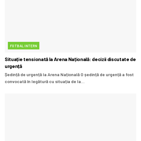
FOTBAL INTERN
Situație tensionată la Arena Națională: decizii discutate de
urgență
Ședință de urgență la Arena Națională O ședință de urgență a fost
convocată în legătură cu situația de la...