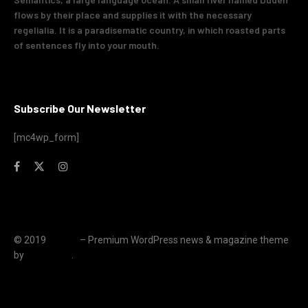
flows by their place and supplies it with the necessary
regelialia. It is a paradisematic country, in which roasted parts
of sentences fly into your mouth.
Subscribe Our Newsletter
[mc4wp_form]
© 2019
JNews
– Premium WordPress news & magazine theme
by
Jegtheme
.