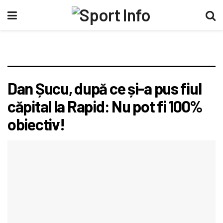
Dan Șucu, după ce și-a pus fiul
căpital la Rapid: Nu pot fi 100%
obiectiv!