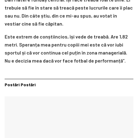
trebuie să fie în stare să treacă peste lucrurile care îi plac
sau nu. Din câte știu, din ce mi-au spus, au votat în
vestiar cine să fie căpitan.
Este extrem de conștiincios, își vede de treabă. Are 1,82
metri. Speranța mea pentru copiii mei este că vor iubi
sportul și că vor continua cel puțin în zona managerială.
Nu e decizia mea dacă vor face fotbal de performanță”.
Postări
Postări