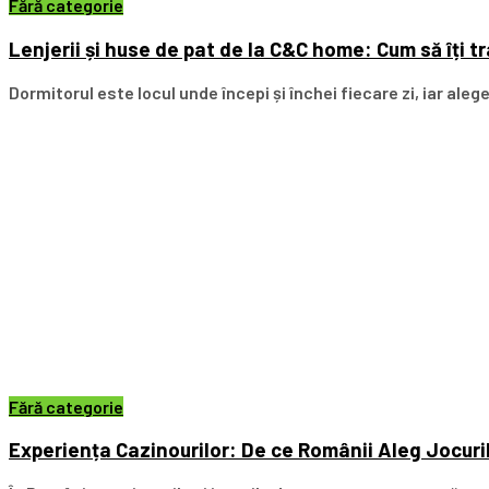
Fără categorie
Lenjerii și huse de pat de la C&C home: Cum să îți t
Dormitorul este locul unde începi și închei fiecare zi, iar aleger
Fără categorie
Experiența Cazinourilor: De ce Românii Aleg Jocuri