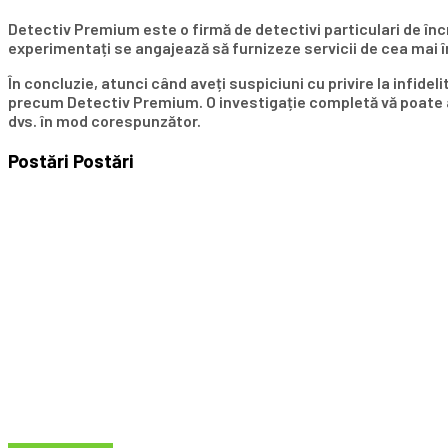
Detectiv Premium este o firmă de detectivi particulari de încre
experimentați se angajează să furnizeze servicii de cea mai î
În concluzie, atunci când aveți suspiciuni cu privire la infide
precum Detectiv Premium. O investigație completă vă poate aju
dvs. în mod corespunzător.
Postări
Postări