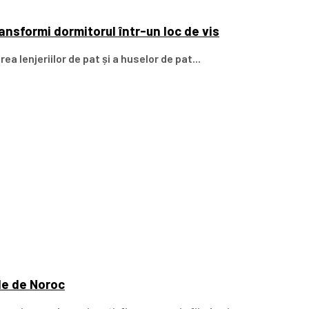
ransformi dormitorul într-un loc de vis
ea lenjeriilor de pat și a huselor de pat...
le de Noroc