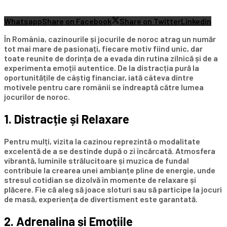
Whatsapp
Share on Facebook
Share on Twitter
Linkedin
În România, cazinourile și jocurile de noroc atrag un număr
tot mai mare de pasionați, fiecare motiv fiind unic, dar
toate reunite de dorința de a evada din rutina zilnică și de a
experimenta emoții autentice. De la distracția pură la
oportunitățile de câștig financiar, iată câteva dintre
motivele pentru care românii se îndreaptă către lumea
jocurilor de noroc.
1. Distracție și Relaxare
Pentru mulți, vizita la cazinou reprezintă o modalitate
excelentă de a se destinde după o zi încărcată. Atmosfera
vibrantă, luminile strălucitoare și muzica de fundal
contribuie la crearea unei ambianțe pline de energie, unde
stresul cotidian se dizolvă în momente de relaxare și
plăcere. Fie că aleg să joace sloturi sau să participe la jocuri
de masă, experiența de divertisment este garantată.
2. Adrenalina și Emoțiile