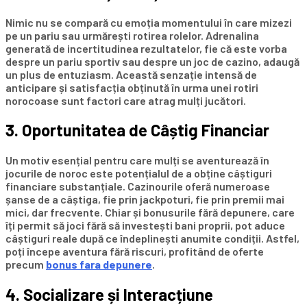
Nimic nu se compară cu emoția momentului în care mizezi
pe un pariu sau urmărești rotirea rolelor. Adrenalina
generată de incertitudinea rezultatelor, fie că este vorba
despre un pariu sportiv sau despre un joc de cazino, adaugă
un plus de entuziasm. Această senzație intensă de
anticipare și satisfacția obținută în urma unei rotiri
norocoase sunt factori care atrag mulți jucători.
3. Oportunitatea de Câștig Financiar
Un motiv esențial pentru care mulți se aventurează în
jocurile de noroc este potențialul de a obține câștiguri
financiare substanțiale. Cazinourile oferă numeroase
șanse de a câștiga, fie prin jackpoturi, fie prin premii mai
mici, dar frecvente. Chiar și bonusurile fără depunere, care
îți permit să joci fără să investești bani proprii, pot aduce
câștiguri reale după ce îndeplinești anumite condiții. Astfel,
poți începe aventura fără riscuri, profitând de oferte
precum
bonus fara depunere
.
4. Socializare și Interacțiune