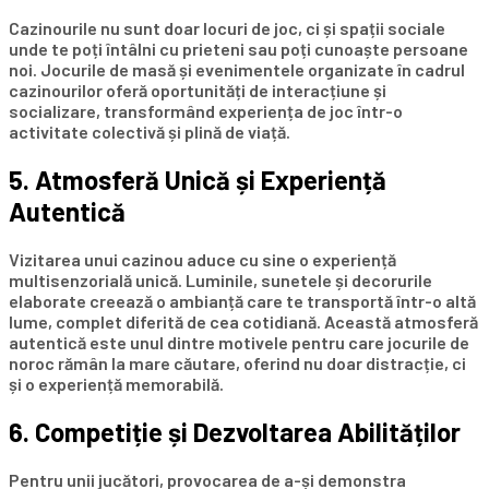
Cazinourile nu sunt doar locuri de joc, ci și spații sociale
unde te poți întâlni cu prieteni sau poți cunoaște persoane
noi. Jocurile de masă și evenimentele organizate în cadrul
cazinourilor oferă oportunități de interacțiune și
socializare, transformând experiența de joc într-o
activitate colectivă și plină de viață.
5. Atmosferă Unică și Experiență
Autentică
Vizitarea unui cazinou aduce cu sine o experiență
multisenzorială unică. Luminile, sunetele și decorurile
elaborate creează o ambianță care te transportă într-o altă
lume, complet diferită de cea cotidiană. Această atmosferă
autentică este unul dintre motivele pentru care jocurile de
noroc rămân la mare căutare, oferind nu doar distracție, ci
și o experiență memorabilă.
6. Competiție și Dezvoltarea Abilităților
Pentru unii jucători, provocarea de a-și demonstra