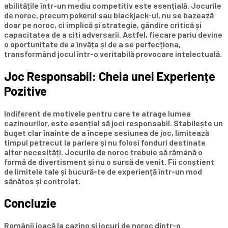
abilitățile într-un mediu competitiv este esențială. Jocurile
de noroc, precum pokerul sau blackjack-ul, nu se bazează
doar pe noroc, ci implică și strategie, gândire critică și
capacitatea de a citi adversarii. Astfel, fiecare pariu devine
o oportunitate de a învăța și de a se perfecționa,
transformând jocul într-o veritabilă provocare intelectuală.
Joc Responsabil: Cheia unei Experiențe
Pozitive
Indiferent de motivele pentru care te atrage lumea
cazinourilor, este esențial să joci responsabil. Stabilește un
buget clar înainte de a începe sesiunea de joc, limitează
timpul petrecut la pariere și nu folosi fonduri destinate
altor necesități. Jocurile de noroc trebuie să rămână o
formă de divertisment și nu o sursă de venit. Fii conștient
de limitele tale și bucură-te de experiență într-un mod
sănătos și controlat.
Concluzie
Românii joacă la cazino și jocuri de noroc dintr-o