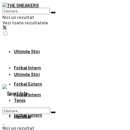
Nici un rezultat
Vezi toate rezultatele
Ultimile Știri
Fotbal Intern
Ultimile Știri
Fotbal Extern
Fotbal Intern
Tenis
Fotbal Extern
Handbal
Nici un rezultat