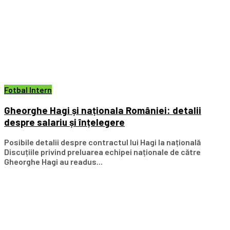
Fotbal Intern
Gheorghe Hagi și naționala României: detalii
despre salariu și înțelegere
Posibile detalii despre contractul lui Hagi la națională
Discuțiile privind preluarea echipei naționale de către
Gheorghe Hagi au readus...