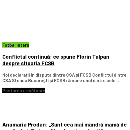
Fotbal Intern
Conflictul continuă: ce spune Florin Talpan
despre situația FCSB
Noi declarații în disputa dintre CSA și FCSB Conflictul dintre
CSA Steaua București și FCSB rămâne unul dintre cele...
Postarea următoare
Anamaria Prodan: „Sunt cea mai mândră mamă de