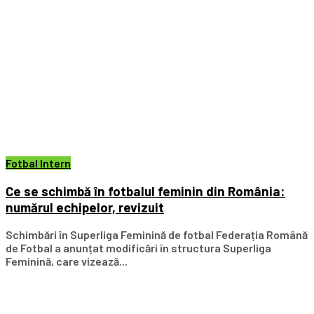
Fotbal Intern
Ce se schimbă în fotbalul feminin din România:
numărul echipelor, revizuit
Schimbări în Superliga Feminină de fotbal Federația Română
de Fotbal a anunțat modificări în structura Superliga
Feminină, care vizează...