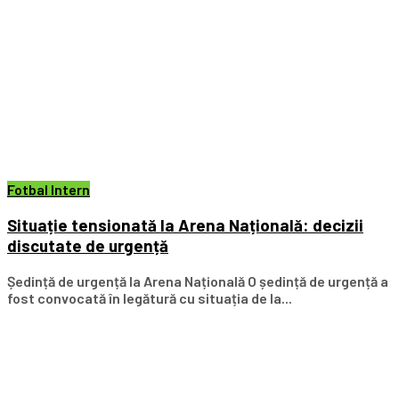
Fotbal Intern
Situație tensionată la Arena Națională: decizii
discutate de urgență
Ședință de urgență la Arena Națională O ședință de urgență a
fost convocată în legătură cu situația de la...