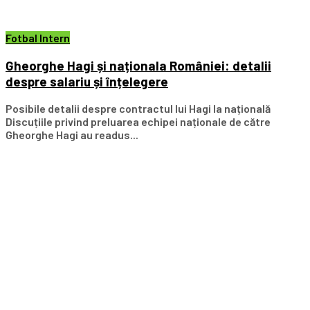
Fotbal Intern
Gheorghe Hagi și naționala României: detalii
despre salariu și înțelegere
Posibile detalii despre contractul lui Hagi la națională
Discuțiile privind preluarea echipei naționale de către
Gheorghe Hagi au readus...