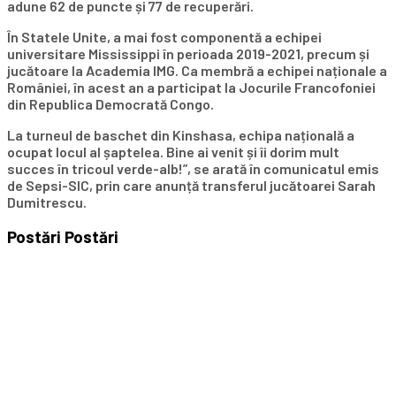
adune 62 de puncte și 77 de recuperări.
În Statele Unite, a mai fost componentă a echipei
universitare Mississippi în perioada 2019-2021, precum și
jucătoare la Academia IMG. Ca membră a echipei naționale a
României, în acest an a participat la Jocurile Francofoniei
din Republica Democrată Congo.
La turneul de baschet din Kinshasa, echipa națională a
ocupat locul al șaptelea. Bine ai venit și îi dorim mult
succes în tricoul verde-alb!”, se arată în comunicatul emis
de Sepsi-SIC, prin care anunță transferul jucătoarei Sarah
Dumitrescu.
Postări
Postări