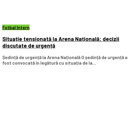
Fotbal Intern
Situație tensionată la Arena Națională: decizii
discutate de urgență
Ședință de urgență la Arena Națională O ședință de urgență a
fost convocată în legătură cu situația de la...