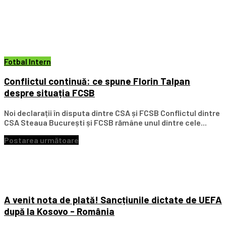
Fotbal Intern
Conflictul continuă: ce spune Florin Talpan
despre situația FCSB
Noi declarații în disputa dintre CSA și FCSB Conflictul dintre
CSA Steaua București și FCSB rămâne unul dintre cele...
Postarea următoare
A venit nota de plată! Sancțiunile dictate de UEFA
după la Kosovo - România