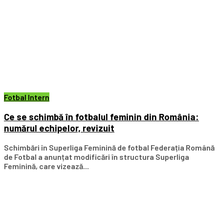
Fotbal Intern
Ce se schimbă în fotbalul feminin din România:
numărul echipelor, revizuit
Schimbări în Superliga Feminină de fotbal Federația Română
de Fotbal a anunțat modificări în structura Superliga
Feminină, care vizează...