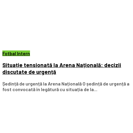
Fotbal Intern
Situație tensionată la Arena Națională: decizii
discutate de urgență
Ședință de urgență la Arena Națională O ședință de urgență a
fost convocată în legătură cu situația de la...