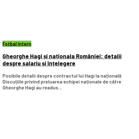
Fotbal Intern
Gheorghe Hagi și naționala României: detalii
despre salariu și înțelegere
Posibile detalii despre contractul lui Hagi la națională
Discuțiile privind preluarea echipei naționale de către
Gheorghe Hagi au readus...