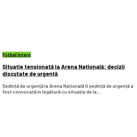
Fotbal Intern
Situație tensionată la Arena Națională: decizii
discutate de urgență
Ședință de urgență la Arena Națională O ședință de urgență a
fost convocată în legătură cu situația de la...