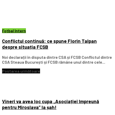
Fotbal Intern
Conflictul continuă: ce spune Florin Talpan
despre situația FCSB
Noi declarații în disputa dintre CSA și FCSB Conflictul dintre
CSA Steaua București și FCSB rămâne unul dintre cele...
Postarea următoare
Vineri va avea loc cupa „Asociației Impreună
pentru Miroslava” la șah!