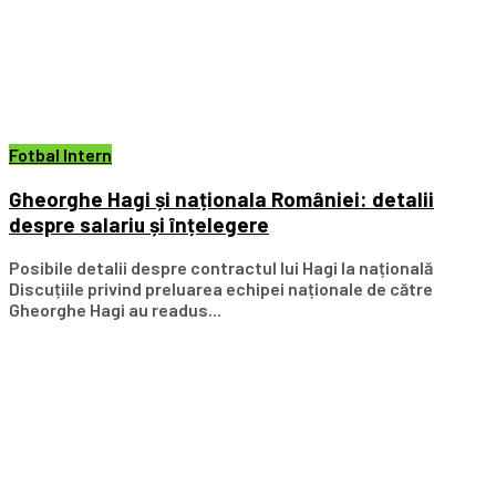
Fotbal Intern
Gheorghe Hagi și naționala României: detalii
despre salariu și înțelegere
Posibile detalii despre contractul lui Hagi la națională
Discuțiile privind preluarea echipei naționale de către
Gheorghe Hagi au readus...