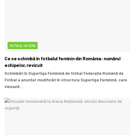
FOTBAL INTERN
Ce se schimbă în fotbalul feminin din România: numărul
echipelor, revizuit
Schimbări în Superliga Feminină de fotbal Federația Română de
Fotbal a anunțat modificări în structura Superliga Feminină, care
vizează...