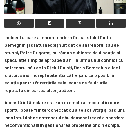
Incidentul care a marcat cariera fotbalistului Dorin
Semeghin și sfatul neobișnuit dat de antrenorul său de
atunci, Petre Grigoraș, au rămas subiecte de discuție și
speculație timp de aproape 9 ani. În urma unui conflict cu
antrenorul său de la Oțelul Galați, Dorin Semeghin a fost
sfătuit să își îndrepte atenția către șah, ca o posibilă
soluție pentru frustrările sale legate de faulturile
repetate din partea altor jucători.
Această întâmplare este un exemplu al modului în care
sportul poate fi interconectat cu alte activități și pasiuni,
iar sfatul dat de antrenorul său demonstrează o abordare
neconvențională în gestionarea problemelor din echipă.