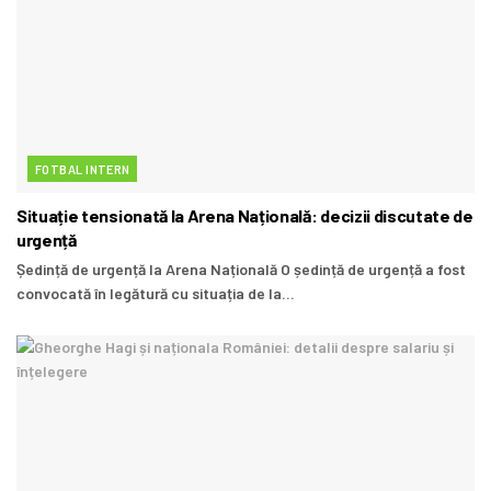
FOTBAL INTERN
Situație tensionată la Arena Națională: decizii discutate de
urgență
Ședință de urgență la Arena Națională O ședință de urgență a fost
convocată în legătură cu situația de la...