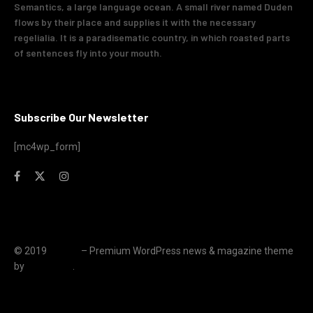
Semantics, a large language ocean. A small river named Duden
flows by their place and supplies it with the necessary
regelialia. It is a paradisematic country, in which roasted parts
of sentences fly into your mouth.
Subscribe Our Newsletter
[mc4wp_form]
© 2019
JNews
– Premium WordPress news & magazine theme
by
Jegtheme
.