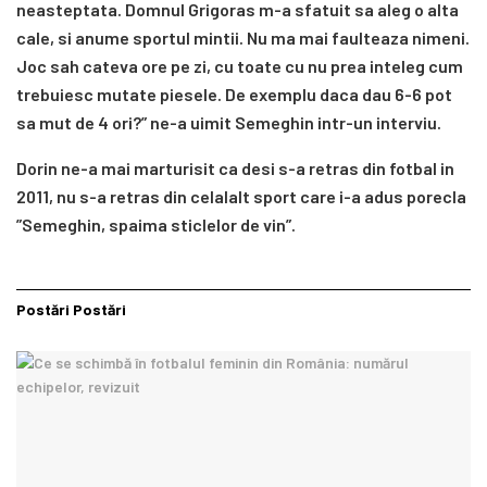
neasteptata. Domnul Grigoras m-a sfatuit sa aleg o alta
cale, si anume sportul mintii. Nu ma mai faulteaza nimeni.
Joc sah cateva ore pe zi, cu toate cu nu prea inteleg cum
trebuiesc mutate piesele. De exemplu daca dau 6-6 pot
sa mut de 4 ori?” ne-a uimit Semeghin intr-un interviu.
Dorin ne-a mai marturisit ca desi s-a retras din fotbal in
2011, nu s-a retras din celalalt sport care i-a adus porecla
”Semeghin, spaima sticlelor de vin”.
Postări
Postări