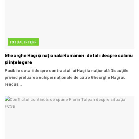
FOTBAL INTERN
Gheorghe Hagi și naționala României: detalii despre salariu
și înțelegere
Posibile detalii despre contractul lui Hagi la națională Discuțiile
privind preluarea echipei naționale de către Gheorghe Hagi au
readus...