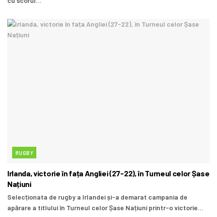
cu scorul...
RUGBY
Irlanda, victorie în fața Angliei (27-22), în Turneul celor Șase
Națiuni
Selecționata de rugby a Irlandei și-a demarat campania de
apărare a titlului în Turneul celor Șase Națiuni printr-o victorie...