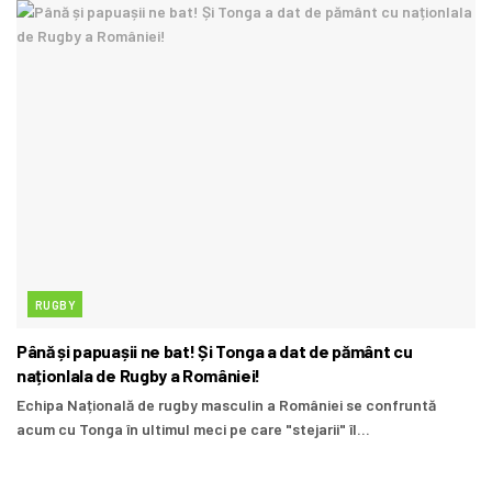
RUGBY
Până și papuașii ne bat! Și Tonga a dat de pământ cu
naționlala de Rugby a României!
Echipa Națională de rugby masculin a României se confruntă
acum cu Tonga în ultimul meci pe care "stejarii" îl...