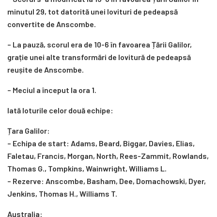
minutul 29, tot datorită unei lovituri de pedeapsă
convertite de Anscombe.
– La pauză, scorul era de 10-6 în favoarea Țării Galilor,
grație unei alte transformări de lovitură de pedeapsă
reușite de Anscombe.
– Meciul a început la ora 1.
Iată loturile celor două echipe:
Țara Galilor:
– Echipa de start: Adams, Beard, Biggar, Davies, Elias,
Faletau, Francis, Morgan, North, Rees-Zammit, Rowlands,
Thomas G., Tompkins, Wainwright, Williams L.
– Rezerve: Anscombe, Basham, Dee, Domachowski, Dyer,
Jenkins, Thomas H., Williams T.
Australia: