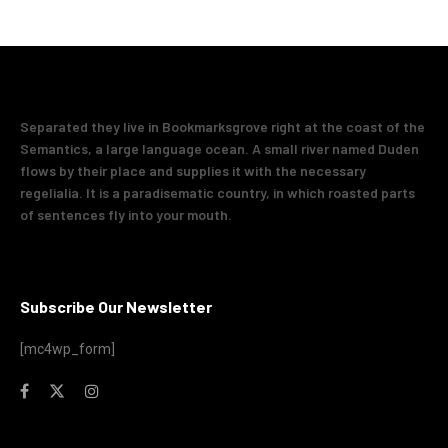
Separated they live in Bookmarksgrove right at the coast of the
Semantics, a large language ocean. A small river named Duden
flows by their place and supplies it with the necessary
regelialia. It is a paradisematic country, in which roasted parts
of sentences fly into your mouth.
Subscribe Our Newsletter
[mc4wp_form]