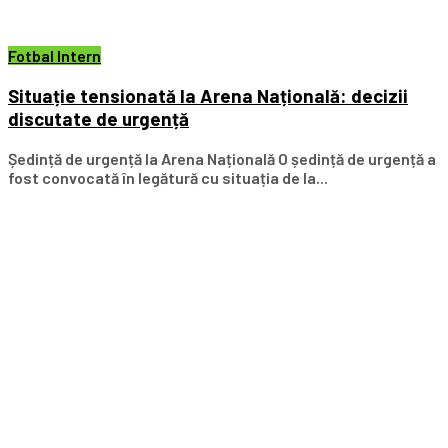
Fotbal Intern
Situație tensionată la Arena Națională: decizii
discutate de urgență
Ședință de urgență la Arena Națională O ședință de urgență a
fost convocată în legătură cu situația de la...