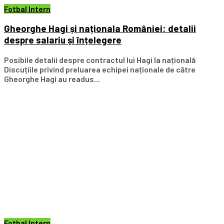
Fotbal Intern
Gheorghe Hagi și naționala României: detalii
despre salariu și înțelegere
Posibile detalii despre contractul lui Hagi la națională
Discuțiile privind preluarea echipei naționale de către
Gheorghe Hagi au readus...
Fotbal Intern