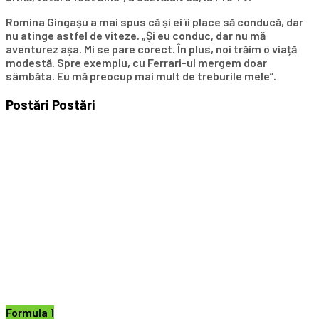
Romina Gingașu a mai spus că și ei îi place să conducă, dar
nu atinge astfel de viteze. „Și eu conduc, dar nu mă
aventurez așa. Mi se pare corect. În plus, noi trăim o viață
modestă. Spre exemplu, cu Ferrari-ul mergem doar
sâmbăta. Eu mă preocup mai mult de treburile mele”.
Postări
Postări
Formula 1