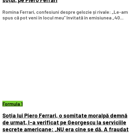
Romina Ferrari, confesiuni despre gelozie și rivale: „Le-am
spus că pot veni în locul meu” Invitată în emisiunea „40...
Formula 1
Soția lui Piero Ferrari, o somitate moralpă demnă
de urmat, l-a verificat pe Georgescu la serviciile
secrete americane: „NU era cine se dă. A fraudat