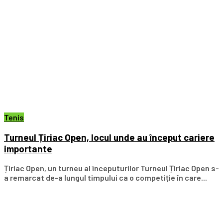
Tenis
Turneul Țiriac Open, locul unde au început cariere
importante
Țiriac Open, un turneu al începuturilor Turneul Țiriac Open s-
a remarcat de-a lungul timpului ca o competiție în care...