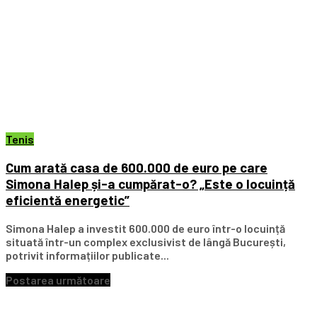
Tenis
Cum arată casa de 600.000 de euro pe care
Simona Halep și-a cumpărat-o? „Este o locuință
eficientă energetic”
Simona Halep a investit 600.000 de euro într-o locuință
situată într-un complex exclusivist de lângă București,
potrivit informațiilor publicate...
Postarea următoare