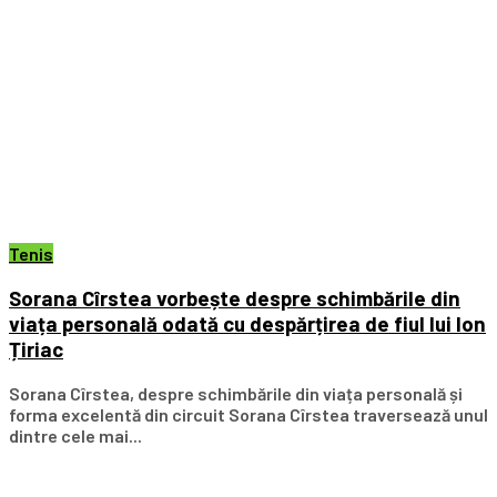
Tenis
Sorana Cîrstea vorbește despre schimbările din
viața personală odată cu despărțirea de fiul lui Ion
Țiriac
Sorana Cîrstea, despre schimbările din viața personală și
forma excelentă din circuit Sorana Cîrstea traversează unul
dintre cele mai...