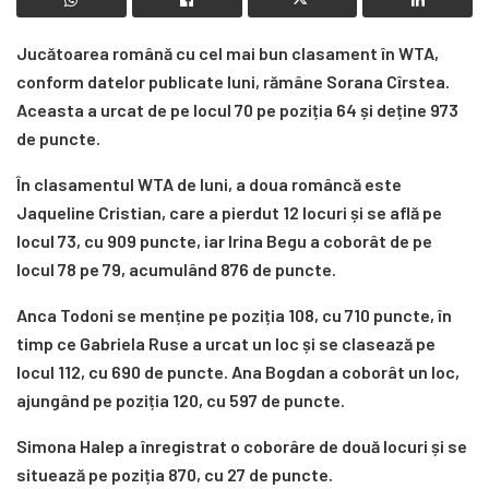
Jucătoarea română cu cel mai bun clasament în WTA,
conform datelor publicate luni, rămâne Sorana Cîrstea.
Aceasta a urcat de pe locul 70 pe poziția 64 și deține 973
de puncte.
În clasamentul WTA de luni, a doua româncă este
Jaqueline Cristian, care a pierdut 12 locuri și se află pe
locul 73, cu 909 puncte, iar Irina Begu a coborât de pe
locul 78 pe 79, acumulând 876 de puncte.
Anca Todoni se menține pe poziția 108, cu 710 puncte, în
timp ce Gabriela Ruse a urcat un loc și se clasează pe
locul 112, cu 690 de puncte. Ana Bogdan a coborât un loc,
ajungând pe poziția 120, cu 597 de puncte.
Simona Halep a înregistrat o coborâre de două locuri și se
situează pe poziția 870, cu 27 de puncte.