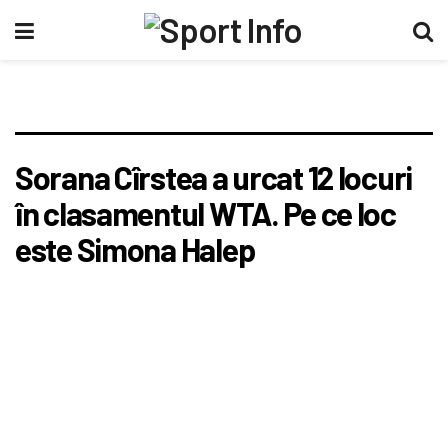
Sorana Cîrstea a urcat 12 locuri
în clasamentul WTA. Pe ce loc
este Simona Halep