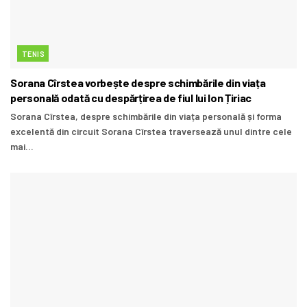
TENIS
Sorana Cîrstea vorbește despre schimbările din viața
personală odată cu despărțirea de fiul lui Ion Țiriac
Sorana Cîrstea, despre schimbările din viața personală și forma
excelentă din circuit Sorana Cîrstea traversează unul dintre cele
mai...