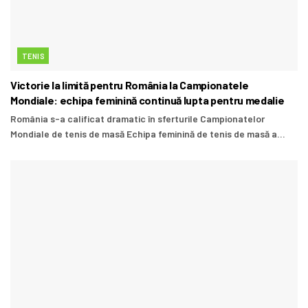
TENIS
Victorie la limită pentru România la Campionatele
Mondiale: echipa feminină continuă lupta pentru medalie
România s-a calificat dramatic în sferturile Campionatelor
Mondiale de tenis de masă Echipa feminină de tenis de masă a...