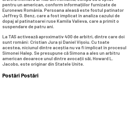
pentru un american, conform informațiilor furnizate de
Euronews România. Persoana aleasă este fostul patinator
Jeffrey G. Benz, care a fost implicat în analiza cazului de
dopaj al patinatoarei ruse Kamila Valieva, care a primit o
suspendare de patru ani.
La TAS activează aproximativ 400 de arbitri, dintre care doi
sunt români: Cristian Jura și Daniel Vișoiu. Cu toate
acestea, niciunul dintre aceștia nu va fi implicat în procesul
Simonei Halep. Se presupune că Simona a ales un arbitru
american deoarece unul dintre avocații săi, Howard L.
Jacobs, este originar din Statele Unite.
Postări
Postări