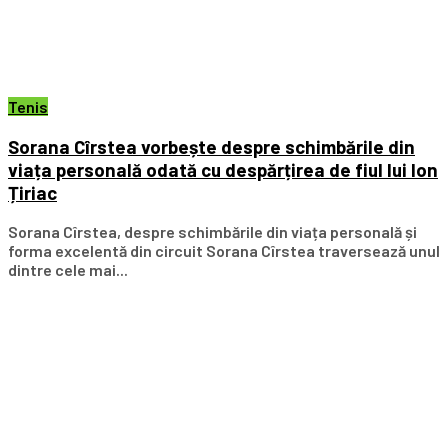
Tenis
Sorana Cîrstea vorbește despre schimbările din
viața personală odată cu despărțirea de fiul lui Ion
Țiriac
Sorana Cîrstea, despre schimbările din viața personală și
forma excelentă din circuit Sorana Cîrstea traversează unul
dintre cele mai...