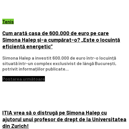
Tenis
Cum arată casa de 600.000 de euro pe care
Simona Halep și-a cumpărat-o? „Este o locuință
eficientă energetic”
Simona Halep a investit 600.000 de euro într-o locuință
situată într-un complex exclusivist de lângă București,
potrivit informațiilor publicate...
Postarea următoare
ITIA vrea să o distrugă pe Simona Halep cu
ajutorul unui profesor de drept de la Universitatea
din Zurich!