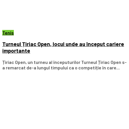
Tenis
Turneul Țiriac Open, locul unde au început cariere
importante
Țiriac Open, un turneu al începuturilor Turneul Țiriac Open s-
a remarcat de-a lungul timpului ca o competiție în care...