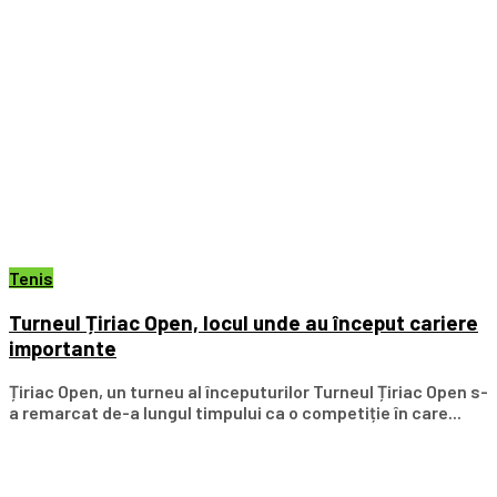
Tenis
Turneul Țiriac Open, locul unde au început cariere
importante
Țiriac Open, un turneu al începuturilor Turneul Țiriac Open s-
a remarcat de-a lungul timpului ca o competiție în care...