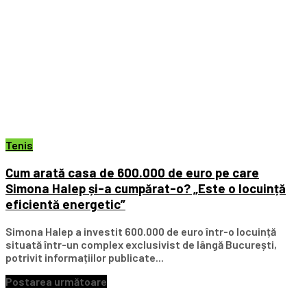
Tenis
Cum arată casa de 600.000 de euro pe care
Simona Halep și-a cumpărat-o? „Este o locuință
eficientă energetic”
Simona Halep a investit 600.000 de euro într-o locuință
situată într-un complex exclusivist de lângă București,
potrivit informațiilor publicate...
Postarea următoare