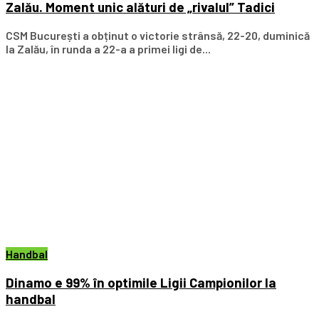
Zalău. Moment unic alături de „rivalul” Tadici
CSM București a obținut o victorie strânsă, 22-20, duminică
la Zalău, în runda a 22-a a primei ligi de...
Handbal
Dinamo e 99% în optimile Ligii Campionilor la
handbal