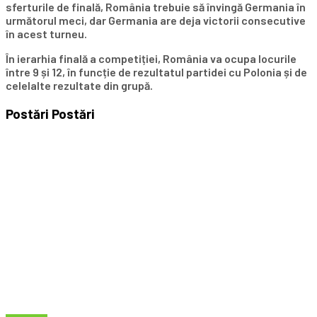
sferturile de finală, România trebuie să învingă Germania în
următorul meci, dar Germania are deja victorii consecutive
în acest turneu.
În ierarhia finală a competiției, România va ocupa locurile
între 9 și 12, în funcție de rezultatul partidei cu Polonia și de
celelalte rezultate din grupă.
Postări
Postări