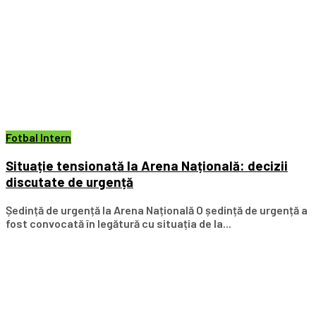
Fotbal Intern
Situație tensionată la Arena Națională: decizii
discutate de urgență
Ședință de urgență la Arena Națională O ședință de urgență a
fost convocată în legătură cu situația de la...