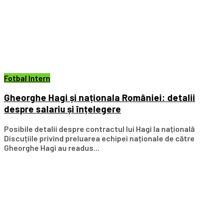
Fotbal Intern
Gheorghe Hagi și naționala României: detalii
despre salariu și înțelegere
Posibile detalii despre contractul lui Hagi la națională
Discuțiile privind preluarea echipei naționale de către
Gheorghe Hagi au readus...