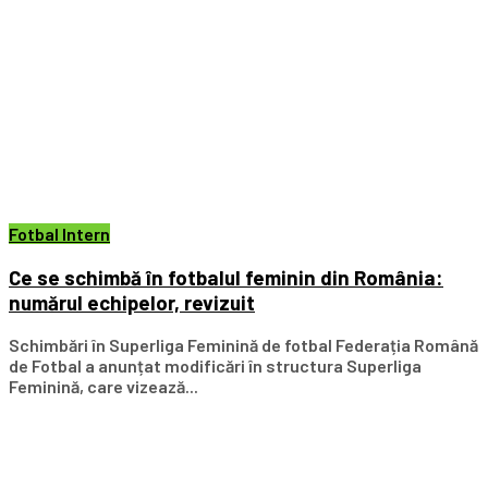
Fotbal Intern
Ce se schimbă în fotbalul feminin din România:
numărul echipelor, revizuit
Schimbări în Superliga Feminină de fotbal Federația Română
de Fotbal a anunțat modificări în structura Superliga
Feminină, care vizează...