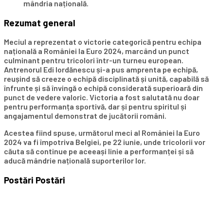
mândria națională.
Rezumat general
Meciul a reprezentat o victorie categorică pentru echipa
națională a României la Euro 2024, marcând un punct
culminant pentru tricolori într-un turneu european.
Antrenorul Edi Iordănescu și-a pus amprenta pe echipă,
reușind să creeze o echipă disciplinată și unită, capabilă să
înfrunte și să învingă o echipă considerată superioară din
punct de vedere valoric. Victoria a fost salutată nu doar
pentru performanța sportivă, dar și pentru spiritul și
angajamentul demonstrat de jucătorii români.
Acestea fiind spuse, următorul meci al României la Euro
2024 va fi împotriva Belgiei, pe 22 iunie, unde tricolorii vor
căuta să continue pe aceeași linie a performanței și să
aducă mândrie națională suporterilor lor.
Postări
Postări