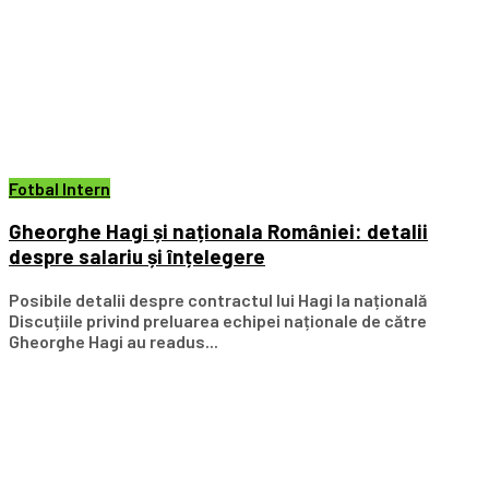
Fotbal Intern
Gheorghe Hagi și naționala României: detalii
despre salariu și înțelegere
Posibile detalii despre contractul lui Hagi la națională
Discuțiile privind preluarea echipei naționale de către
Gheorghe Hagi au readus...