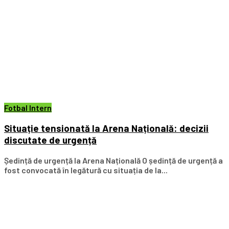
Fotbal Intern
Situație tensionată la Arena Națională: decizii
discutate de urgență
Ședință de urgență la Arena Națională O ședință de urgență a
fost convocată în legătură cu situația de la...