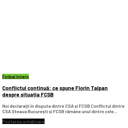
Fotbal Intern
Conflictul continuă: ce spune Florin Talpan
despre situația FCSB
Noi declarații în disputa dintre CSA și FCSB Conflictul dintre
CSA Steaua București și FCSB rămâne unul dintre cele...
Postarea următoare