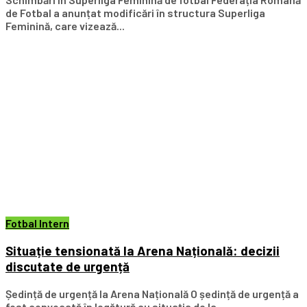
de Fotbal a anunțat modificări în structura Superliga
Feminină, care vizează...
Fotbal Intern
Situație tensionată la Arena Națională: decizii
discutate de urgență
Ședință de urgență la Arena Națională O ședință de urgență a
fost convocată în legătură cu situația de la...