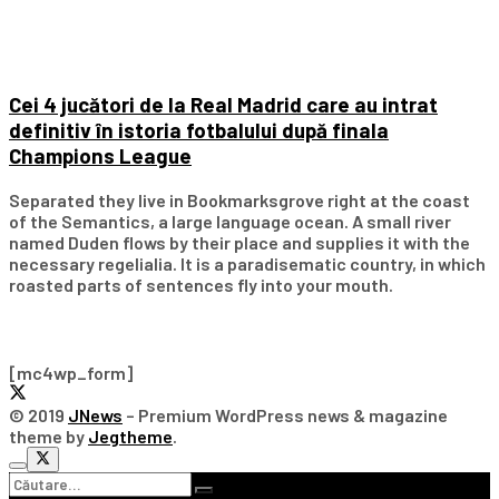
Cei 4 jucători de la Real Madrid care au intrat
definitiv în istoria fotbalului după finala
Champions League
Separated they live in Bookmarksgrove right at the coast
of the Semantics, a large language ocean. A small river
named Duden flows by their place and supplies it with the
necessary regelialia. It is a paradisematic country, in which
roasted parts of sentences fly into your mouth.
Subscribe Our Newsletter
[mc4wp_form]
© 2019
JNews
– Premium WordPress news & magazine
theme by
Jegtheme
.