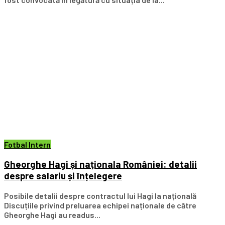
Fotbal Intern
Gheorghe Hagi și naționala României: detalii
despre salariu și înțelegere
Posibile detalii despre contractul lui Hagi la națională
Discuțiile privind preluarea echipei naționale de către
Gheorghe Hagi au readus...