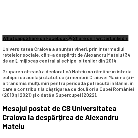
Whatsapp
Share on Facebook
Share on Twitter
Linkedin
Universitatea Craiova a anunțat vineri, prin intermediul
rețelelor sociale, că s-a despărțit de Alexandru Mateiu (34
de ani), mijlocaș central al echipei oltenilor din 2014.
Gruparea olteană a declarat că Mateiu va rămâne în istoria
echipei cu același statut ca și membrii Craiovei Maxima și i-
a transmis mulțumiri pentru perioada petrecută în Bănie, în
care a contribuit la câștigarea de două ori a Cupei României
(2018 și 2021) și o dată a Supercupei (2022).
Mesajul postat de CS Universitatea
Craiova la despărțirea de Alexandru
Mateiu