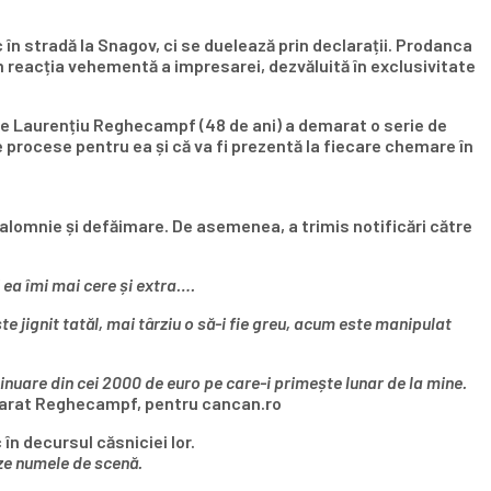
în stradă la Snagov, ci se duelează prin declarații. Prodanca
em reacția vehementă a impresarei, dezvăluită în exclusivitate
ă ce Laurențiu Reghecampf (48 de ani) a demarat o serie de
e procese pentru ea și că va fi prezentă la fiecare chemare în
 calomnie și defăimare. De asemenea, a trimis notificări către
 ea îmi mai cere și extra….
te jignit tatăl, mai târziu o să-i fie greu, acum este manipulat
nuare din cei 2000 de euro pe care-i primește lunar de la mine.
clarat Reghecampf, pentru cancan.ro
n decursul căsniciei lor.
eze numele de scenă.