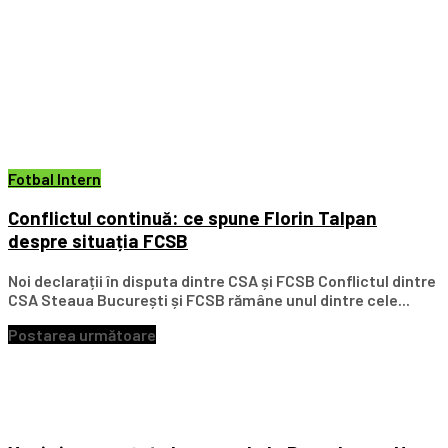
Fotbal Intern
Conflictul continuă: ce spune Florin Talpan
despre situația FCSB
Noi declarații în disputa dintre CSA și FCSB Conflictul dintre
CSA Steaua București și FCSB rămâne unul dintre cele...
Postarea următoare