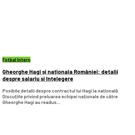
Fotbal Intern
Gheorghe Hagi și naționala României: detalii
despre salariu și înțelegere
Posibile detalii despre contractul lui Hagi la națională
Discuțiile privind preluarea echipei naționale de către
Gheorghe Hagi au readus...