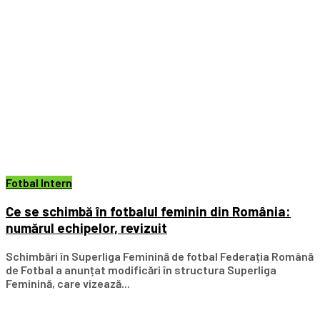
Fotbal Intern
Ce se schimbă în fotbalul feminin din România:
numărul echipelor, revizuit
Schimbări în Superliga Feminină de fotbal Federația Română
de Fotbal a anunțat modificări în structura Superliga
Feminină, care vizează...