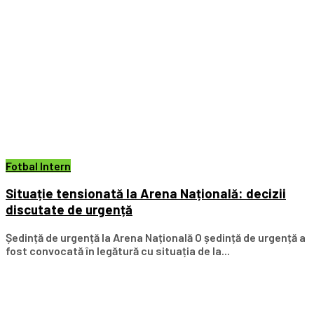
Fotbal Intern
Situație tensionată la Arena Națională: decizii
discutate de urgență
Ședință de urgență la Arena Națională O ședință de urgență a
fost convocată în legătură cu situația de la...