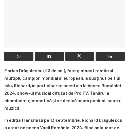
Marian Drăgulescu (43 de ani), fost gimnast român și
multiplu campion mondial și european, a susținut pe fiul
său, Richard, în participarea acestuia la Vocea României
2024, show-ul muzical difuzat de Pro TV. Tânărul a
abandonat gimnastică și se dedică acum pasiunii pentru
muzică.
În ediția transmisă pe 13 septembrie, Richard Drăgulescu
a urcat pe scena Vocii României 2024, fiind aplaudat de