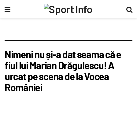
Nimeni nu și-a dat seama că e
fiul lui Marian Drăgulescu! A
urcat pe scena de la Vocea
României