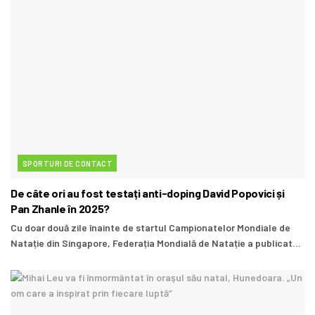
SPORTURI DE CONTACT
De câte ori au fost testați anti-doping David Popovici și
Pan Zhanle în 2025?
Cu doar două zile înainte de startul Campionatelor Mondiale de
Natație din Singapore, Federația Mondială de Natație a publicat...