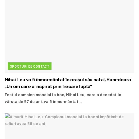
SPORTURI DE CONTACT
Mihai Leu va fi înmormântat în oraşul său natal, Hunedoara.
„Un om care a inspirat prin fiecare luptă”
Fostul campion mondial la box, Mihai Leu, care a decedat la
vârsta de 57 de ani, va fi înmormântat...