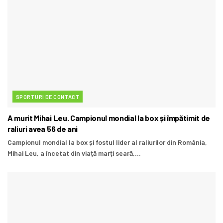
SPORTURI DE CONTACT
A murit Mihai Leu. Campionul mondial la box și împătimit de
raliuri avea 56 de ani
Campionul mondial la box și fostul lider al raliurilor din România,
Mihai Leu, a încetat din viață marți seară,...