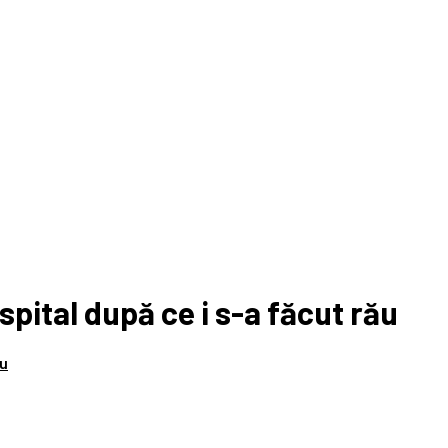
pital după ce i s-a făcut rău