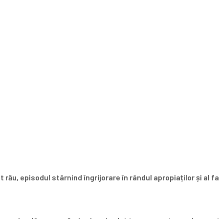
rău, episodul stârnind îngrijorare în rândul apropiaților și al fa