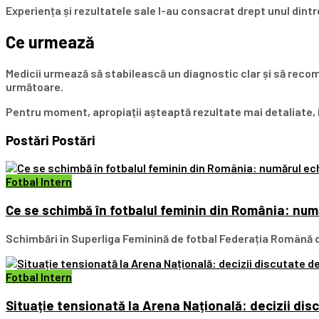
Experiența și rezultatele sale l-au consacrat drept unul dintr
Ce urmează
Medicii urmează să stabilească un diagnostic clar și să recom
următoare.
Pentru moment, apropiații așteaptă rezultate mai detaliate, ia
Postări
Postări
Fotbal Intern
Ce se schimbă în fotbalul feminin din România: numă
Schimbări în Superliga Feminină de fotbal Federația Română de
Fotbal Intern
Situație tensionată la Arena Națională: decizii dis