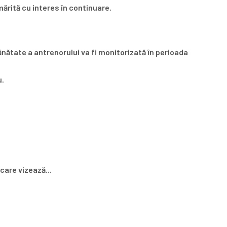
mărită cu interes în continuare.
nătate a antrenorului va fi monitorizată în perioada
u.
care vizează...