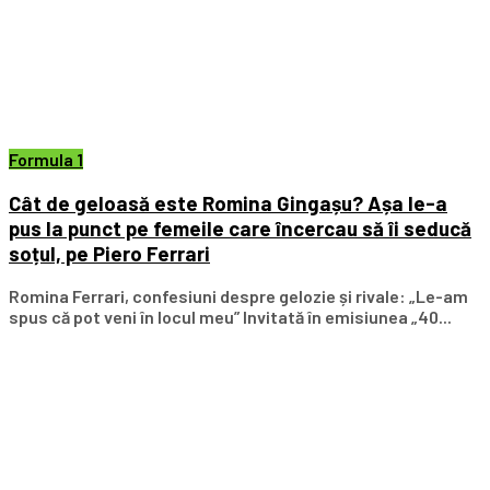
Formula 1
Cât de geloasă este Romina Gingașu? Așa le-a
pus la punct pe femeile care încercau să îi seducă
soțul, pe Piero Ferrari
Romina Ferrari, confesiuni despre gelozie și rivale: „Le-am
spus că pot veni în locul meu” Invitată în emisiunea „40...