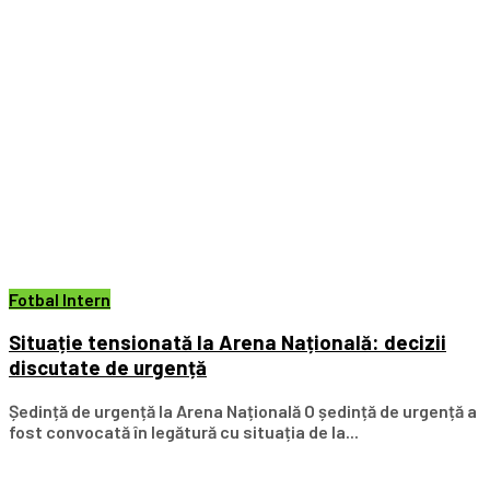
Fotbal Intern
Situație tensionată la Arena Națională: decizii
discutate de urgență
Ședință de urgență la Arena Națională O ședință de urgență a
fost convocată în legătură cu situația de la...