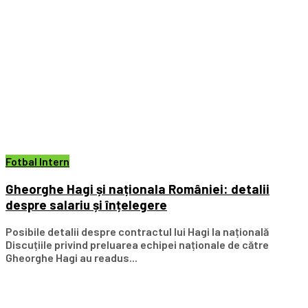
Fotbal Intern
Gheorghe Hagi și naționala României: detalii
despre salariu și înțelegere
Posibile detalii despre contractul lui Hagi la națională
Discuțiile privind preluarea echipei naționale de către
Gheorghe Hagi au readus...