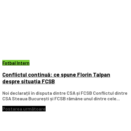
Fotbal Intern
Conflictul continuă: ce spune Florin Talpan
despre situația FCSB
Noi declarații în disputa dintre CSA și FCSB Conflictul dintre
CSA Steaua București și FCSB rămâne unul dintre cele...
Postarea următoare