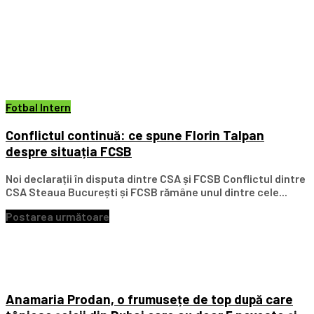
Fotbal Intern
Conflictul continuă: ce spune Florin Talpan
despre situația FCSB
Noi declarații în disputa dintre CSA și FCSB Conflictul dintre
CSA Steaua București și FCSB rămâne unul dintre cele...
Postarea următoare
Anamaria Prodan, o frumusețe de top după care