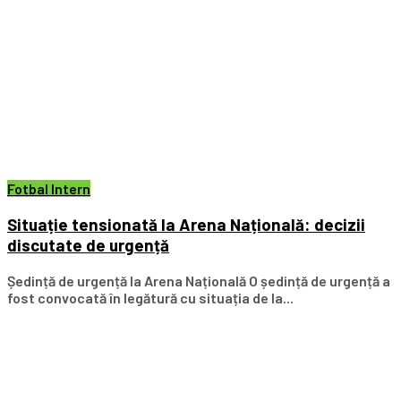
Fotbal Intern
Situație tensionată la Arena Națională: decizii
discutate de urgență
Ședință de urgență la Arena Națională O ședință de urgență a
fost convocată în legătură cu situația de la...