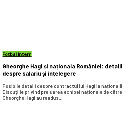
Fotbal Intern
Gheorghe Hagi și naționala României: detalii
despre salariu și înțelegere
Posibile detalii despre contractul lui Hagi la națională
Discuțiile privind preluarea echipei naționale de către
Gheorghe Hagi au readus...