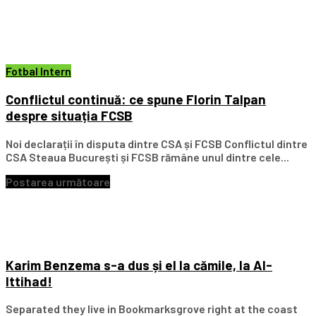
Fotbal Intern
Conflictul continuă: ce spune Florin Talpan
despre situația FCSB
Noi declarații în disputa dintre CSA și FCSB Conflictul dintre
CSA Steaua București și FCSB rămâne unul dintre cele...
Postarea următoare
Karim Benzema s-a dus și el la cămile, la Al-
Ittihad!
Separated they live in Bookmarksgrove right at the coast