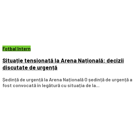
Fotbal Intern
Situație tensionată la Arena Națională: decizii
discutate de urgență
Ședință de urgență la Arena Națională O ședință de urgență a
fost convocată în legătură cu situația de la...