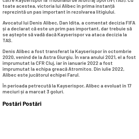
toate acestea, victoria lui Alibec în prima instanță
reprezintă un pas important în rezolvarea litigiului.
Avocatul lui Denis Alibec, Dan Idita, a comentat decizia FIFA
și a declarat că este un prim pas important, dar trebuie să
se aștepte să vadă dacă Kayserispor va ataca decizia la
TAS.
Denis Alibec a fost transferat la Kayserispor în octombrie
2020, venind de la Astra Giurgiu. În vara anului 2021, el a fost
împrumutat la CFR Cluj, iar în ianuarie 2022 a fost
împrumutat la echipa greacă Atromitos. Din iulie 2022,
Alibec este jucătorul echipei Farul.
În perioada petrecută la Kayserispor, Alibec a evoluat în 17
meciuri și a marcat 3 goluri.
Postări
Postări