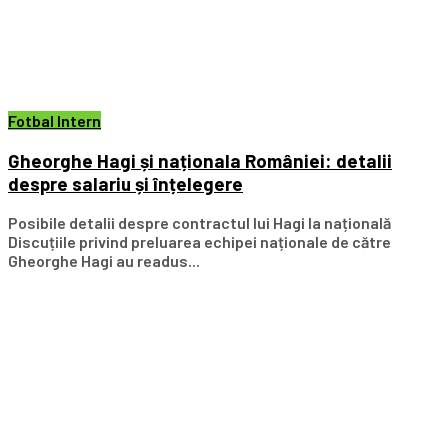
Fotbal Intern
Gheorghe Hagi și naționala României: detalii
despre salariu și înțelegere
Posibile detalii despre contractul lui Hagi la națională
Discuțiile privind preluarea echipei naționale de către
Gheorghe Hagi au readus...