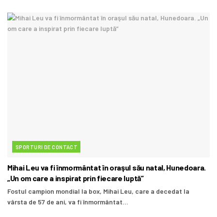
SPORTURI DE CONTACT
Mihai Leu va fi înmormântat în oraşul său natal, Hunedoara.
„Un om care a inspirat prin fiecare luptă”
Fostul campion mondial la box, Mihai Leu, care a decedat la
vârsta de 57 de ani, va fi înmormântat...