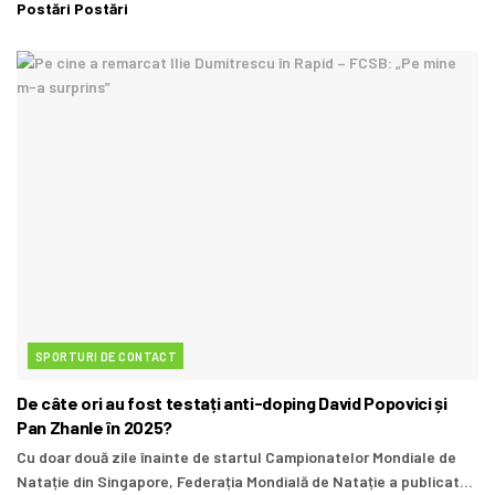
Postări
Postări
SPORTURI DE CONTACT
De câte ori au fost testați anti-doping David Popovici și
Pan Zhanle în 2025?
Cu doar două zile înainte de startul Campionatelor Mondiale de
Natație din Singapore, Federația Mondială de Natație a publicat...