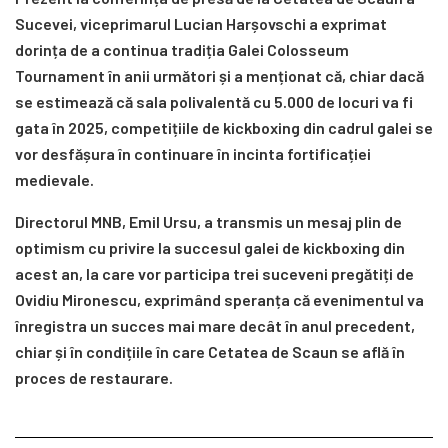
Sucevei, viceprimarul Lucian Harșovschi a exprimat
dorința de a continua tradiția Galei Colosseum
Tournament în anii următori și a menționat că, chiar dacă
se estimează că sala polivalentă cu 5.000 de locuri va fi
gata în 2025, competițiile de kickboxing din cadrul galei se
vor desfășura în continuare în incinta fortificației
medievale.
Directorul MNB, Emil Ursu, a transmis un mesaj plin de
optimism cu privire la succesul galei de kickboxing din
acest an, la care vor participa trei suceveni pregătiți de
Ovidiu Mironescu, exprimând speranța că evenimentul va
înregistra un succes mai mare decât în anul precedent,
chiar și în condițiile în care Cetatea de Scaun se află în
proces de restaurare.