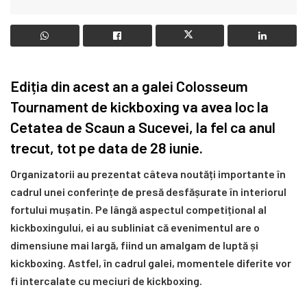
Ediția din acest an a galei Colosseum
Tournament de kickboxing va avea loc la
Cetatea de Scaun a Sucevei, la fel ca anul
trecut, tot pe data de 28 iunie.
Organizatorii au prezentat câteva noutăți importante în
cadrul unei conferințe de presă desfășurate în interiorul
fortului mușatin. Pe lângă aspectul competițional al
kickboxingului, ei au subliniat că evenimentul are o
dimensiune mai largă, fiind un amalgam de luptă și
kickboxing. Astfel, în cadrul galei, momentele diferite vor
fi intercalate cu meciuri de kickboxing.