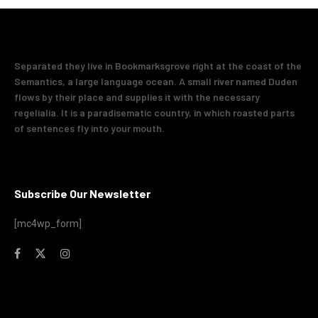
Separated they live in Bookmarksgrove right at the coast of the
Semantics, a large language ocean. A small river named Duden
flows by their place and supplies it with the necessary
regelialia. It is a paradisematic country, in which roasted parts
of sentences fly into your mouth.
Subscribe Our Newsletter
[mc4wp_form]