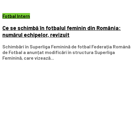
Fotbal Intern
Ce se schimbă în fotbalul feminin din România:
numărul echipelor, revizuit
Schimbări în Superliga Feminină de fotbal Federația Română
de Fotbal a anunțat modificări în structura Superliga
Feminină, care vizează...