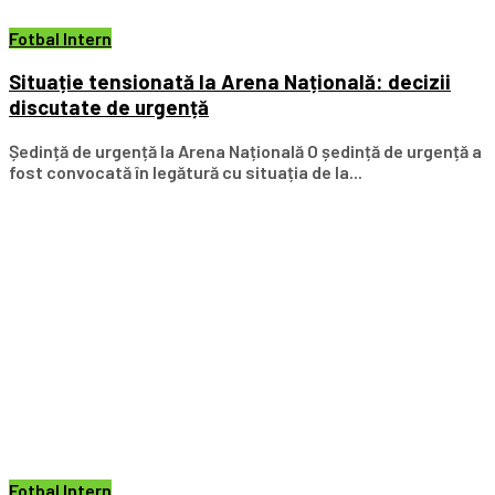
Fotbal Intern
Situație tensionată la Arena Națională: decizii
discutate de urgență
Ședință de urgență la Arena Națională O ședință de urgență a
fost convocată în legătură cu situația de la...
Fotbal Intern