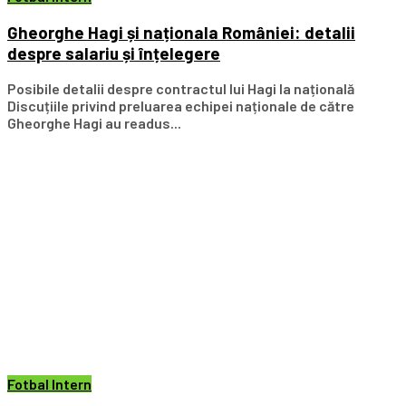
Gheorghe Hagi și naționala României: detalii
despre salariu și înțelegere
Posibile detalii despre contractul lui Hagi la națională
Discuțiile privind preluarea echipei naționale de către
Gheorghe Hagi au readus...
Fotbal Intern