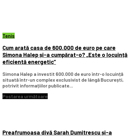
Tenis
Cum arată casa de 600.000 de euro pe care
Simona Halep și-a cumpărat-o? „Este o locuință
eficientă energetic”
Simona Halep a investit 600.000 de euro într-o locuință
situată într-un complex exclusivist de lângă București,
potrivit informațiilor publicate...
Postarea următoare
Preafrumoasa divă Sarah Dumitrescu și-a