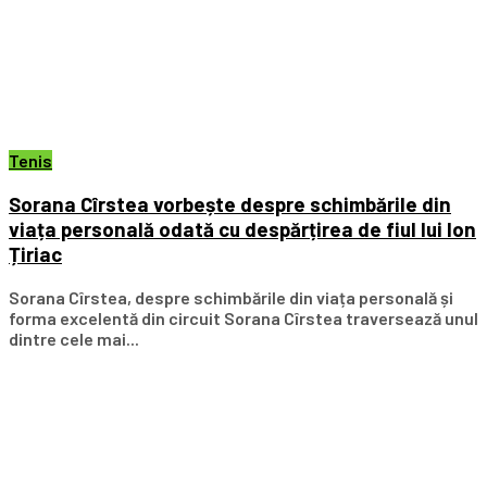
Tenis
Sorana Cîrstea vorbește despre schimbările din
viața personală odată cu despărțirea de fiul lui Ion
Țiriac
Sorana Cîrstea, despre schimbările din viața personală și
forma excelentă din circuit Sorana Cîrstea traversează unul
dintre cele mai...